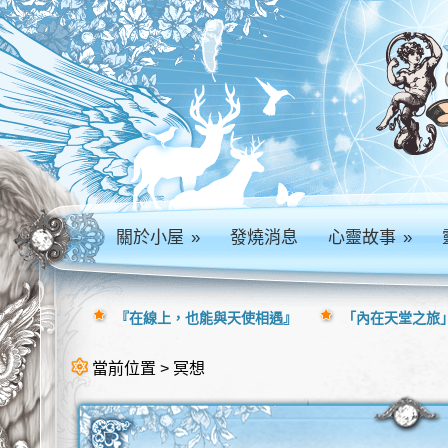
關於小屋
»
發燒消息
心靈故事
»
『在線上，也能與天使相遇』
「內在天堂之旅」
當前位置 > 冥想