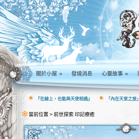
關於小屋
»
發燒消息
心靈故事
»
『在線上，也能與天使相遇』
「內在天堂之旅」
當前位置 > 前世探索 印記療癒