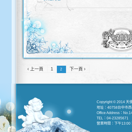
‹ 上一頁
1
下一頁 ›
2
Copyright © 2014 天
地址：40758台中市
Office Address：No.147
TEL：04-23285671 e
營業時間：下午13:00 到