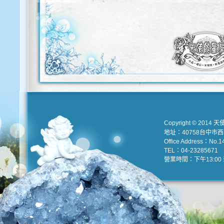
歡迎使用以下服務直接登入本網站
Copyright © 2014 天
地址：40758台中市
Office Address：No.147
TEL：04-23285671 e
營業時間：下午13:00 到