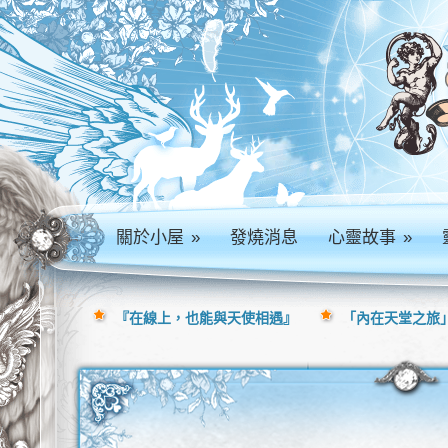
關於小屋
»
發燒消息
心靈故事
»
『在線上，也能與天使相遇』
「內在天堂之旅」