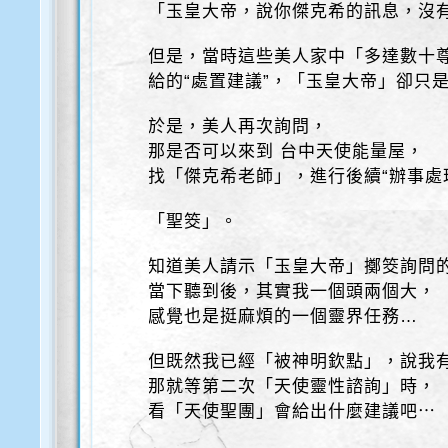
「玉皇大帝，說你傑克希的訊息，沒
但是，當時這些美人家中「多達數十尊
給的“處置建議”，「玉皇大帝」卻只
於是，美人再次詢問，
那是否可以來到 台中天使能量屋，
找「傑克希老師」，進行後續“辦事處
「聖筊」。
知道美人請示「玉皇大帝」擲筊詢問
當下聽到後，其實我一個頭兩個大，
感覺也是挺麻煩的一個靈界任務…
但既然我已經「被神明欽點」，說我
那就等第二次「天使靈性諮詢」時，
看「天使聖團」會給出什麼建議吧⋯