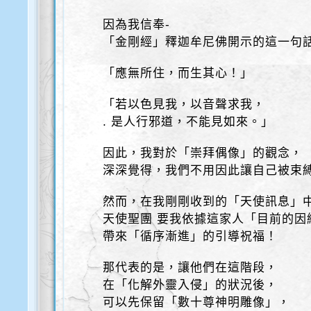
因為我信奉-
「金剛經」釋迦牟尼佛開示的這一句
「應無所住，而生其心！」
「若以色見我，以音聲求我，
. 是人行邪道，不能見如來。」
因此，我對於「崇拜偶像」的觀念，
深深覺得，我們不用因此讓自己被束
然而，在我剛剛收到的「天使訊息」
天使聖團 要我依據這家人「目前的因
帶來「循序漸進」的引導祝福！
那代表的是，讓他們在這階段，
在「化解外靈入侵」的狀況後，
可以先保留「數十尊神明雕像」，