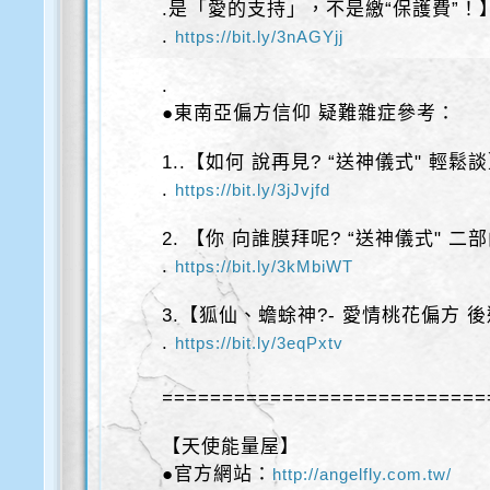
.是「愛的支持」，不是繳“保護費”！
.
https://bit.ly/3nAGYjj
.
●東南亞偏方信仰 疑難雜症參考：
1..【如何 說再見? “送神儀式" 輕鬆
.
https://bit.ly/3jJvjfd
2. 【你 向誰膜拜呢? “送神儀式" 二
.
https://bit.ly/3kMbiWT
3.【狐仙、蟾蜍神?- 愛情桃花偏方 
.
https://bit.ly/3eqPxtv
===========================
【天使能量屋】
●官方網站：
http://angelfly.com.tw/