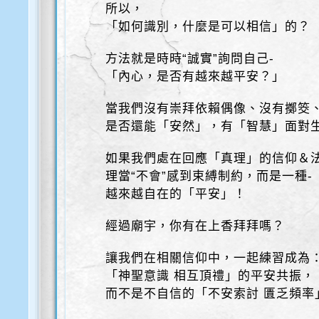
所以，
「如何識別，什麼是可以相信」的？
方法就是時時“誠實”詢問自己-
「內心，是否有越來越平安？」
當我們沒有崇拜依賴偶像、沒有擲筊
是否還能「安然」，有「智慧」面對
如果我們處在回應「真理」的信仰＆
理當“不會”感到束縛制約，而是一種-
越來越自在的「平安」！
經過廟宇，你有在上香拜拜嗎？
讓我們在相關信仰中，一起練習成為
「神聖意識 相互頂禮」的平安共振，
而不是不自信的「不安索討 匱乏頻率