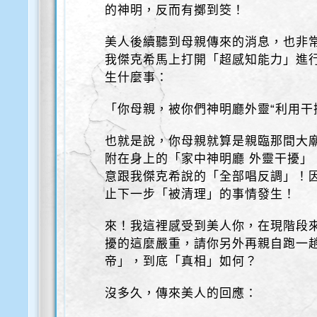
的神明，反而有擲到筊！
美人後續聽到母親傳來的消息，也非
我傑克希馬上打開「超感知能力」進
生什麼事：
「你母親，被你們神明廳外靈“利用干
也就是說，你母親就算是親臨那間大
附在身上的「家中神明廳 外靈干擾」
意跟我傑克希說的「全部唱反調」！
止下一步「被清理」的事情發生！
來！我這裡感受到美人你，在現階段
擾的這麼嚴重，請你另外再親自跑一
帝」，到底「真相」如何？
沒多久，傳來美人的回應：