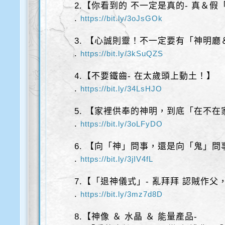
2.【你看到的 不一定是真的- 真＆
.
https://bit.ly/3oJsGOk
3. 【心誠則靈！不一定要有「神明
.
https://bit.ly/3kSuQZS
4.【不要鐵齒- 在太歲頭上動土！】
.
https://bit.ly/34LsHJO
5. 【家裡供奉的神明，到底「在不在
.
https://bit.ly/3oLFyDO
6. 【向「神」問事，還是向「鬼」問
.
https://bit.ly/3jIV4fL
7.【「退神儀式」- 亂拜拜 認賊作
.
https://bit.ly/3mz7d8D
8.【神像 ＆ 水晶 ＆ 能量產品-