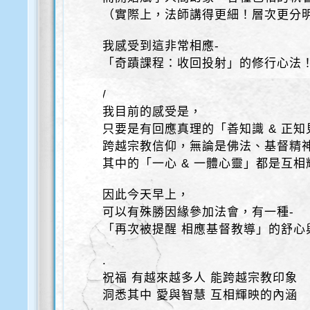
（實際上，法師講得更細！層次更分
我感受到這非常相應-
「奇蹟課程：收回投射」的修行心法
/
我目前的感受是，
只要是有回應真理的「善知識 & 正知
跨越宗教信仰，無論是佛法、基督精
其中的「一心 & 一體心靈」都是互
因此今天早上，
可以有殊勝因緣參加法會，有一種-
「再次被提醒 相應基督教導」的舒心
.
祝福 有越來越多人 能跨越宗教印象
洞悉其中 愛與智慧 互相輝映的內涵