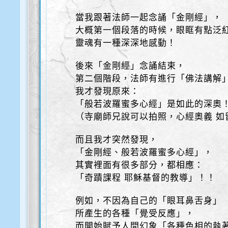
當我跟著法師一起念誦「金剛經」，
大概第一個段落的時候，眼眶有點泛
靈魂有一種深深地感動！
後來「金剛經」念誦結束，
第二個階段，法師有進行「佛法講解
我才發現原來：
「般若波羅蜜多心經」是如此的深奧
（寺廟師兄說可以拍照，心經奧義 如
而且我才突然發現，
「金剛經、般若波羅蜜多心經」，
其實裡面有很多部分，都相應：
「奇蹟課程 耶穌基督的教導」！！
例如，不因為自己的「眼耳鼻舌身」
所產生的各種「覺受反應」，
而開始賦予人間幻象「各種色相的執