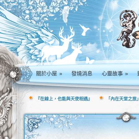
關於小屋
»
發燒消息
心靈故事
»
『在線上，也能與天使相遇』
「內在天堂之旅」