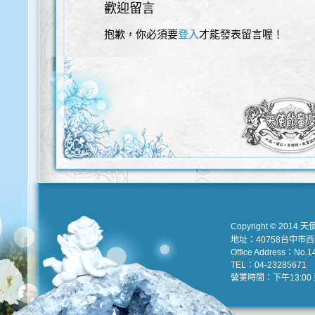
歡迎留言
抱歉，你必須要
登入
才能發表留言喔！
歡迎使用以下服務直接登入本網站
Copyright © 2014 天
地址：40758台中市
Office Address：No.147
TEL：04-23285671 e
營業時間：下午13:00 到