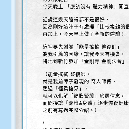
今天晚上 「應該沒有 體力精神」開
話說這幾天睡得都不是很好，
因為剛好這陣子有處理「比較複雜的
再加上，今天早上做了全新的體驗！
這裡要先謝謝「能量搖搖 整復師」
為我引薦的因緣，讓我今天有機會，
特地到新竹參加「金剛寺 金剛法會」
（能量搖搖 整復師，
就是我前陣子發現的 奇人師傅，
透過「輕柔搖晃」，
就可以化解「筋膜緊繃」底層信念，
而間接讓「脊椎&身體」逐步恢復健
之前有寫過完整介紹。）
/