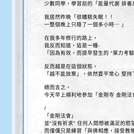
少數同學，學習前的「能量代謝 排毒
我居然昨晚「很糟糕失眠！！
一整個晚上只睡了一個多小時⋯ 」
在我多年修行的路上，
我反而知道，這是一種-
「因為有效，而提早發生的 “業力考驗
反而越是在這個狀態，
「越不能放棄」，依然要平常心 堅持
總而言之，
今天早上順利地參加「金剛寺 金剛法
/
「金剛法會」
並“沒有祈求” 任何人間想被滿足的慾
而僅僅只是練習「與佛相應，接受教