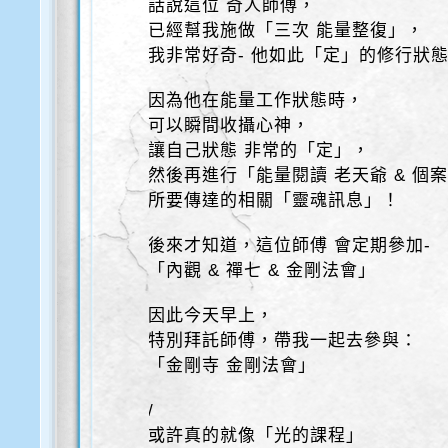
話說這位 奇人師傅，
已經幫我施做「三次 能量整復」，
我非常好奇- 他如此「定」的修行狀
因為他在能量工作狀態時，
可以瞬間收攝心神，
讓自己狀態 非常的「定」，
然後再進行「能量閱讀 老天爺 & 個
所要傳達的相關「靈魂訊息」！
後來才知道，這位師傅 會定期參加-
「內觀 & 禪七 & 金剛法會」
因此今天早上，
特別拜託師傅，帶我一起去參與：
「金剛寺 金剛法會」
/
或許真的就像「光的課程」