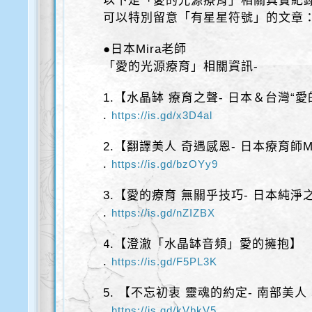
以下是「愛的光源療育」相關真實紀
可以特別留意「有星星符號」的文章
●日本Mira老師
「愛的光源療育」相關資訊-
1.【水晶缽 療育之聲- 日本＆台灣“愛
.
https://is.gd/x3D4al
2.【翻譯美人 奇遇感恩- 日本療育師Mi
.
https://is.gd/bzOYy9
3.【愛的療育 無關乎技巧- 日本純淨之聲
.
https://is.gd/nZIZBX
4.【澄澈「水晶缽音頻」愛的擁抱】
.
https://is.gd/F5PL3K
5. 【不忘初衷 靈魂的約定- 南部美人
.
https://is.gd/kVbkV5