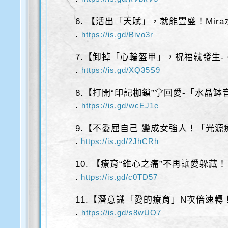
6. 【活出「天賦」，就能豐盛！Mir
.
https://is.gd/Bivo3r
7.【卸掉「心輪盔甲」，祝福就發生-
.
https://is.gd/XQ35S9
8.【打開“印記枷鎖”拿回愛-「水晶缽
.
https://is.gd/wcEJ1e
9.【不委屈自己 變成女強人！「光
.
https://is.gd/2JhCRh
10. 【療育“錐心之痛”不再讓愛躲藏！
.
https://is.gd/c0TD57
11.【潛意識「愛的療育」N次倍速轉！
.
https://is.gd/s8wUO7