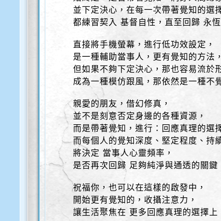
並下定決心，在每一次帶著覺知的選
都練習契入 基督自性，直至回歸 永
直接將手機螢幕，進行低功效設定，
是一種輔助當事人，更有覺知的方法
但如果不夠下定決心，那也容易流於
成為一種模仿跟風，那依然是一種不
親愛的朋友，借幻修真，
並不是刻意否定身邊的各種資源，
而是帶著覺知，進行：回應真理的選
而每個人的覺知深度、堅定程度、持
將決定 當事人心靈頻率，
是否再次回歸 足夠純淨與通透的關鍵
祝福你，也可以在這樣的啟發中，
開始更有覺知的，收攝注意力，
讓生活聚焦在 更多回應真理的選擇上