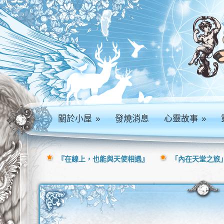
關於小屋
»
發燒消息
心靈故事
»
『在線上，也能與天使相遇』
「內在天堂之旅」