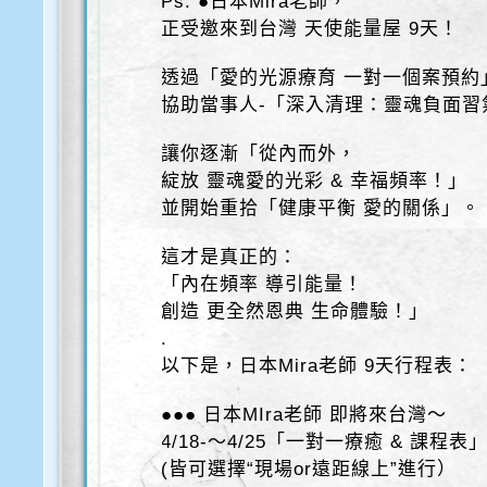
Ps: ●日本Mira老師，
正受邀來到台灣 天使能量屋 9天！
透過「愛的光源療育 一對一個案預約
協助當事人-「深入清理：靈魂負面習
讓你逐漸「從內而外，
綻放 靈魂愛的光彩 & 幸福頻率！」
並開始重拾「健康平衡 愛的關係」。
這才是真正的：
「內在頻率 導引能量！
創造 更全然恩典 生命體驗！」
.
以下是，日本Mira老師 9天行程表：
●●● 日本MIra老師 即將來台灣～
4/18-～4/25「一對一療癒 & 課程表
(皆可選擇“現場or遠距線上”進行）