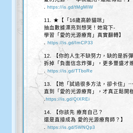
.
https://is.gd/tMgMIW
11. ★【「16歲高齡貓咪」
抽血數據漂亮到想哭！她寫下-
學習「愛的光源療育」真實翻轉】
.
https://is.gd/ImCP33
12. 【你的人生不缺努力，缺的是拆
拆掉「負面信念炸彈」，更多豐盛才
.
https://is.gd/TTboRe
13. 【她「試過很多方法，卻卡住」
直到「愛的光源療育」，才真正鬆開
.
https://is.gd/QlXREi
14. 【你該先 療育自己？
還是直接成為 愛的光源療育師？】
.
https://is.gd/5WNQp3