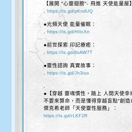
【展開 “心靈翅膀"- 飛進 天使能量屋
.
https://is.gd/pKndUQ
●光頻天使 能量催眠：
.
https://is.gd/HItxXn
●前世探索 印記療癒：
.
https://is.gd/8oAW7T
●靈性諮詢 真實故事：
.
https://is.gd/Jh3iuo
.
●【穿越 靈魂慣性，踏上 人間天使幸
不要來算命，而是懂得穿越盲點“創造
傑克希老師「天使靈性服務」：
https://is.gd/rLKF2R