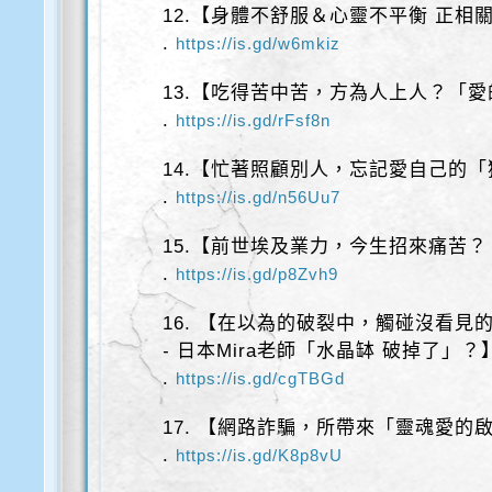
12.【身體不舒服＆心靈不平衡 正相
.
https://is.gd/w6mkiz
13.【吃得苦中苦，方為人上人？「
.
https://is.gd/rFsf8n
14.【忙著照顧別人，忘記愛自己的
.
https://is.gd/n56Uu7
15.【前世埃及業力，今生招來痛苦？
.
https://is.gd/p8Zvh9
16. 【在以為的破裂中，觸碰沒看見
- 日本Mira老師「水晶缽 破掉了」？
.
https://is.gd/cgTBGd
17. 【網路詐騙，所帶來「靈魂愛的
.
https://is.gd/K8p8vU