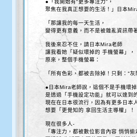
●「我開始有“更多專注力”，
聚焦在我真正想要的生活！」日本Mir
「那讓我的每一天生活，
變得更有意義，而不是被雜亂資訊帶
我後來忍不住，請日本Mira老師
讓我看她「疑似壞掉的 手機螢幕」，
原來，整個手機螢幕：
「所有色彩，都被去除掉！只剩：“灰
●日本Mira老師說，這個不是手機壞
是透過「手機設定功能」就可以達到
現在在日本很流行，因為有更多日本
想要「更覺知的 拿回生活主導權」！
現在很多人-
「專注力，都被數位影音內容 悄悄偷