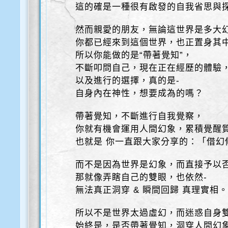
這的確是一種很有啟發的自我省思與
然而親愛的朋友，無論這世界是多大
你都已經來到這個世界，也正置身其
所以你能做的是“帶著覺知”，
不斷叩問自己，現在正在經歷的體驗
以及進行的選擇，真的是-
自身內在神性，想要成為的嗎？
帶著覺知，不斷進行自我覺察，
你就有機會運用人間幻象，累積覺醒
也就是 你一直跟大家分享的：「借幻
而不是因為世界是幻象，而直接予以
那就像弄瞎自己的雙眼，也依然-
無法真正洞穿 & 瞬間回歸 真理實相
所以不是世界太過虛幻，而迷惑自身
始終是，是否帶著覺知，洞穿人間幻