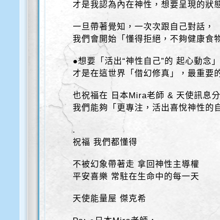
才是我認為內在神性，想要呈現的狀
一旦帶著覺知，一次次跟自己對話，
我們會開始「懂得拒絕，不夠健康食
●想要「活出“神性自己”的 起心動念
才是在這世界「借幻修真」，最重要
也祝福在 日本Mira老師 & 天使訊息
我們能夠「更專注，活出喜悅神性的
.
祝福 我們都懂得
不被幻象帶著走 拿回神性主導權
平安喜樂 常駐在生命中的每一天
天使能量屋 傑克希