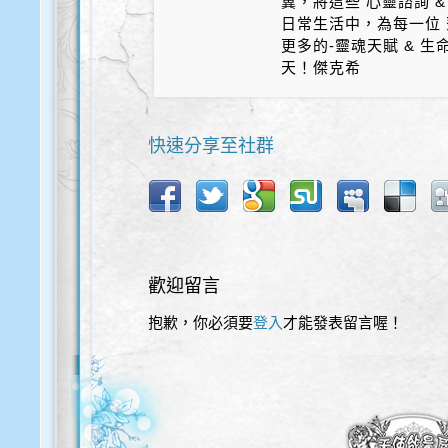
冀，將這些 心靈諮詢 &
日常生活中，為每一位 
更多的-靈魂天賦 & 
天！傑克希
快速分享至社群
歡迎留言
抱歉，你必須要
登入
才能發表留言喔！
歡迎使用以下服務直接登入本網站