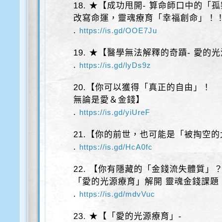
18. ★【成功甩開- 算命師口中的「
改寫命運，靈魂療育「幸福創命」！
.
https://is.gd/OOE7Ju
19. ★【醫學無法解釋的奇蹟- 愛的
.
https://is.gd/lyDs9z
20.【你可以獲得「真正的自由」！
無論是愛＆金錢】
.
https://is.gd/yiUreF
21.【你的前世，也可能是「被掏空
.
https://is.gd/HcA0fc
22. 【你有隱藏的「金錢流失體質」
「愛的光源療育」解開 靈魂金錢課題
.
https://is.gd/mdvVuc
23. ★【「愛的光源療育」-