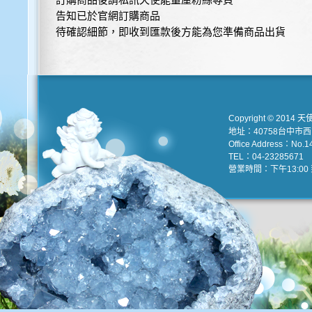
告知已於官網訂購商品
待確認細節，即收到匯款後方能為您準備商品出貨
Copyright © 2014 天
地址：40758台中市
Office Address：No.147
TEL：04-23285671 e
營業時間：下午13:00 到