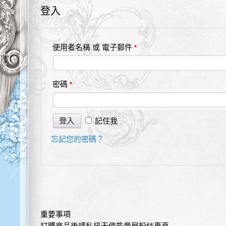
登入
使用者名稱 或 電子郵件
*
密碼
*
記住我
忘記您的密碼？
重要事項
訂購商品後請私訊天使能量屋粉絲專頁