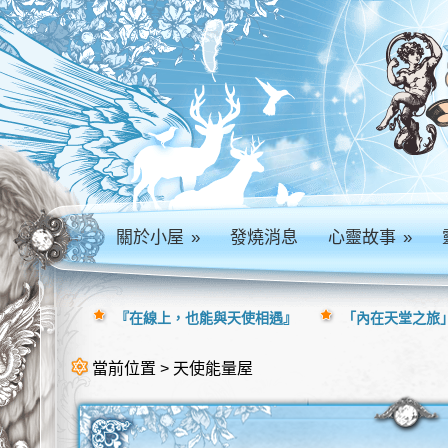
關於小屋
»
發燒消息
心靈故事
»
『在線上，也能與天使相遇』
「內在天堂之旅」
當前位置 > 天使能量屋