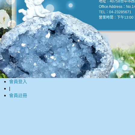
地址：40758台中市
Office Address：No.147
TEL：04-23285671 e
營業時間：下午13:00 到
會員登入
|
會員註冊