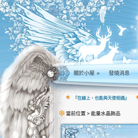
關於小屋
»
發燒消息
『在線上，也能與天使相遇』
當前位置 > 能量水晶飾品