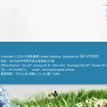
SR-STUDIO
Copyright © 2014 天使能量屋 | Angel Dwelling. Designed by
地址：40758台中市西屯區大容西街147號
Office Address：No.147, Darong W. St., Xitun Dist., Taichung City 407, Taiwan (R.O
TEL：04-23285671 email：service@angelfly.com.tw
營業時間：下午13:00 到晚上 21:30 (週一公休)