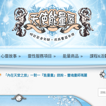
心靈故事
»
靈性服務項目
»
能量商品
»
課程&活
「內在天堂之旅」一對一『能量畫』諮詢 – 靈魂畫師瑪麗