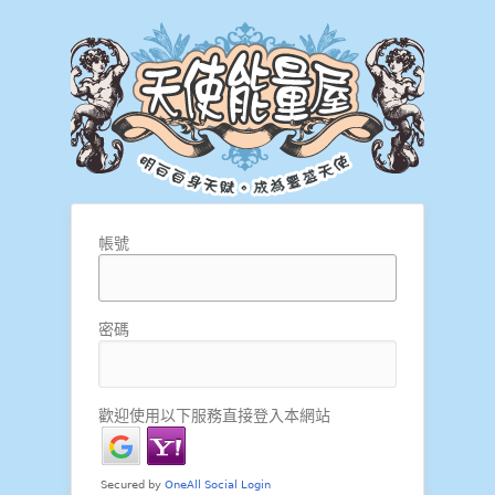
帳號
密碼
歡迎使用以下服務直接登入本網站