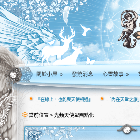
關於小屋
»
發燒消息
心靈故事
»
『在線上，也能與天使相遇』
「內在天堂之旅」
當前位置 > 光頻天使聖團點化