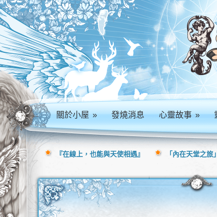
關於小屋
»
發燒消息
心靈故事
»
『在線上，也能與天使相遇』
「內在天堂之旅」