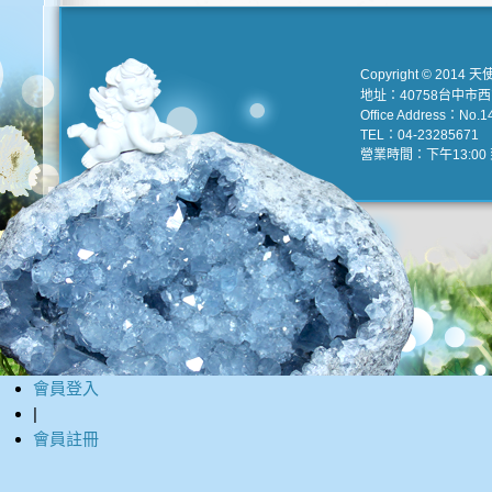
Copyright © 2014 天
地址：40758台中市
Office Address：No.147
TEL：04-23285671 e
營業時間：下午13:00 到
會員登入
|
會員註冊