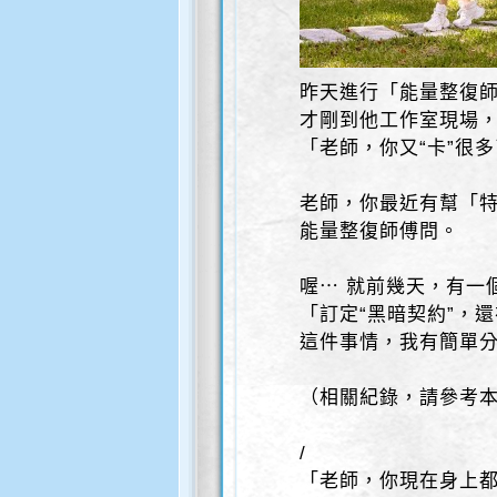
昨天進行「能量整復師
才剛到他工作室現場
「老師，你又“卡”很多
老師，你最近有幫「
能量整復師傅問。
喔⋯ 就前幾天，有一
「訂定“黑暗契約”，還
這件事情，我有簡單
（相關紀錄，請參考本
/
「老師，你現在身上都