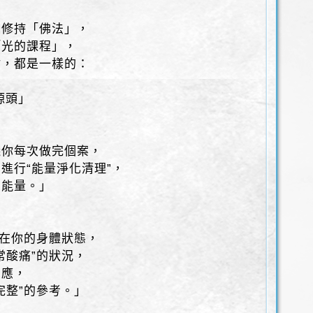
真修持「佛法」，
「光的課程」，
點，都是一樣的：
源頭」
議你每次做完個案，
進行“能量淨化清理”，
負能量。」
應在你的身體狀態，
常酸痛”的狀況，
反應，
完整”的參考。」