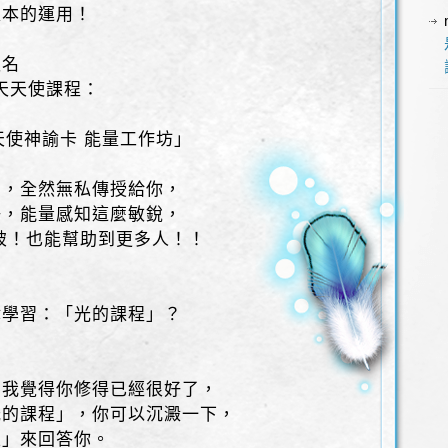
版本的運用！
報名
三天天使課程：
天使神諭卡 能量工作坊」
法，全然無私傳授給你，
好，能量感知這麼敏銳，
破！也能幫助到更多人！！
律學習：「光的課程」？
，我覺得你修得已經很好了，
光的課程」，你可以沉澱一下，
性」來回答你。