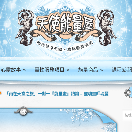
心靈故事
»
靈性服務項目
»
能量商品
»
課程&活
「內在天堂之旅」一對一『能量畫』諮詢 – 靈魂畫師瑪麗