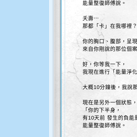
能量整復師傅說。
夭壽⋯
那都「卡」在我哪裡
你的胸口、腹部，呈
來自你剛說的那位個
好，你等我一下，
我現在進行「能量淨
大概10分鐘後，我說
現在是另外一個狀態
「你的下半身，
有10天前 發生的負
能量整復師傅說。