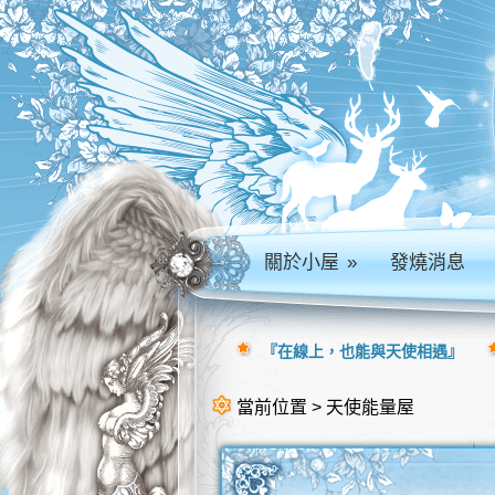
關於小屋
»
發燒消息
『在線上，也能與天使相遇』
當前位置 > 天使能量屋