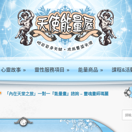
心靈故事
»
靈性服務項目
»
能量商品
»
課程&活
「內在天堂之旅」一對一『能量畫』諮詢 – 靈魂畫師瑪麗