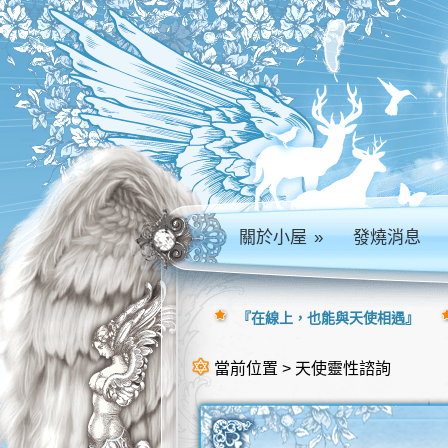
關於小屋
»
發燒消息
『在線上，也能與天使相遇』
當前位置 > 天使靈性諮詢