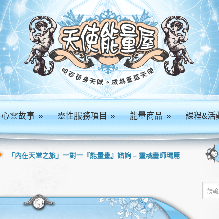
心靈故事
»
靈性服務項目
»
能量商品
»
課程&活
「內在天堂之旅」一對一『能量畫』諮詢 – 靈魂畫師瑪麗