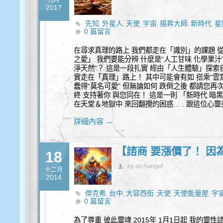
九月
2017
先知
外星人
天使
宇宙
揚昇大師
新時代
星
,
,
,
,
,
,
0 篇留言
高靈
在尋求真理的路上 我們都走在「識別」的課題 
之愛」 我們要能分辨 什麼是“人工甘味 化學果汁
淨天然”？ 這是一段扎實 經由「人生體驗」探索
實走在「真理」路上！ 其中可能會有如 搭乘“雲
蠢得“莫名可愛” 但無論如何 跌倒之後 都請您再
終 支持著你 與您同在！ 這是一則 「新時代 
在天堂＆地獄中 來回翻攪的困惑… . 跟這位心
詳細內容 →
【諮商 要漲價了！ 因為
18
by archangel
十二月
2014
傑克希
台中
大容西街
天使
天使能量屋
宇
,
,
,
,
,
0 篇留言
身心靈
魔法
,
為了尊重 彼此靈魂 2015年 1月1日起 我的靈性諮