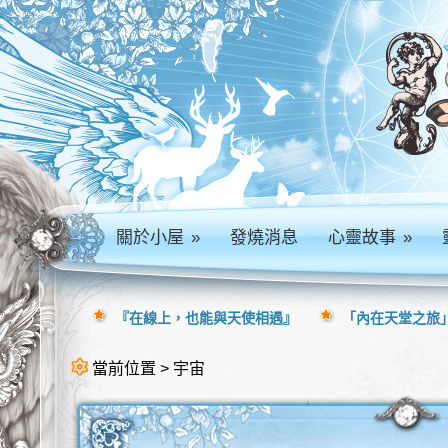
關於小屋
»
發燒消息
心靈故事
»
『在線上，也能與天使相遇』
「內在天堂之旅」
當前位置 > 宇宙