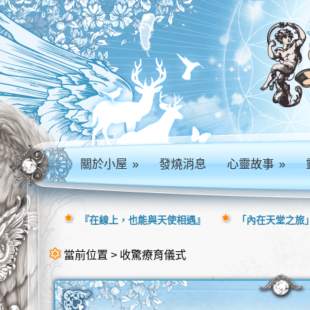
關於小屋
»
發燒消息
心靈故事
»
『在線上，也能與天使相遇』
「內在天堂之旅」
當前位置 > 收驚療育儀式