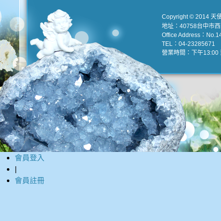
Copyright © 2014 天
地址：40758台中市
Office Address：No.147
TEL：04-23285671 e
營業時間：下午13:00 到
會員登入
|
會員註冊