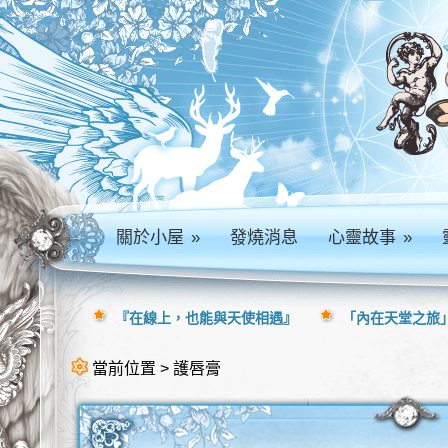
關於小屋
»
發燒消息
心靈故事
»
『在線上，也能與天使相遇』
「內在天堂之旅」
當前位置 > 護唇膏