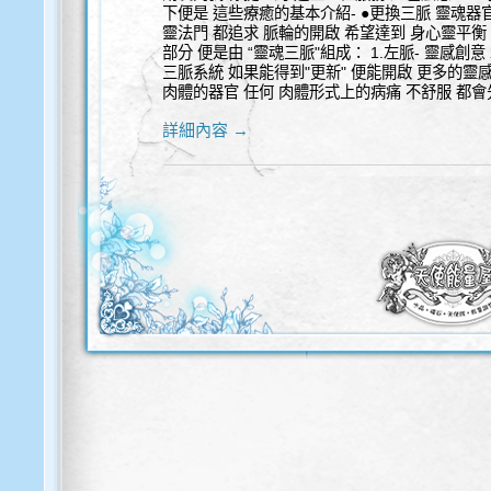
下便是 這些療癒的基本介紹- ●更換三脈 靈魂器官：$
靈法門 都追求 脈輪的開啟 希望達到 身心靈平衡
部分 便是由 “靈魂三脈"組成： 1.左脈- 靈感創意 
三脈系統 如果能得到"更新" 便能開啟 更多的靈感
肉體的器官 任何 肉體形式上的病痛 不舒服 都會
詳細內容 →