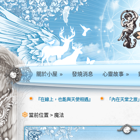
關於小屋
»
發燒消息
心靈故事
»
『在線上，也能與天使相遇』
「內在天堂之旅」
當前位置 > 魔法