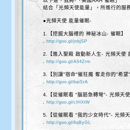
以下是，我將-「美國AAH 催眠」
結合「光頻天使能量」，所進行的服
●光頻天使 能量催眠-
1.【挖掘大腦裡的 神秘冰山- 催眠】
.
http://goo.gl/jnbjSP
2.【進入聖殿 啟動新人生- 光頻天使
.
http://goo.gl/A54Zrm
3.【別讓"宿命"催狂魔 奪走你的"希望
.
http://goo.gl/baiSrA
4.【從催眠看 “腦筋急轉彎"- 光頻天使
.
http://goo.gl/cIHXtW
5.【從催眠看 “我的少女時代"- 光頻天
.
http://goo.gl/6qByGL