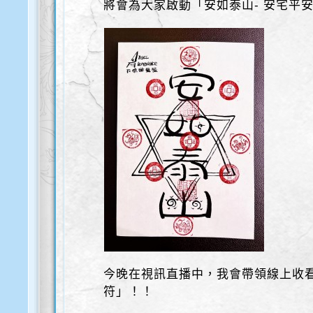
將會為大家啟動「安如泰山- 安宅平
今晚在視訊直播中，我會帶領線上收
符」！！