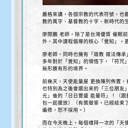
嚴格來講，各個宗教的代表符號，也
教的萬字、基督教的十字、新時代的
廖閱鵬 老師，除了是台灣優質 催眠
外，其中課程倡導的核心「覺知」，
廖老師，同時也擁有「道教 道法傳承
多年對於「覺知」的領悟下，「符咒
無形勝有形的境界。
前幾天，天使能量屋 更換陳列佈置，
也特別為之後會選出來的「三位朋友」
光」後的「日日豐盛 能量符」！（跟
包一起擺放）（有獎徵答，已經結束了
編修，恕不採用。）
而在今天晚上，每個禮拜一次的「天使