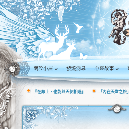
關於小屋
»
發燒消息
心靈故事
»
『在線上，也能與天使相遇』
「內在天堂之旅」