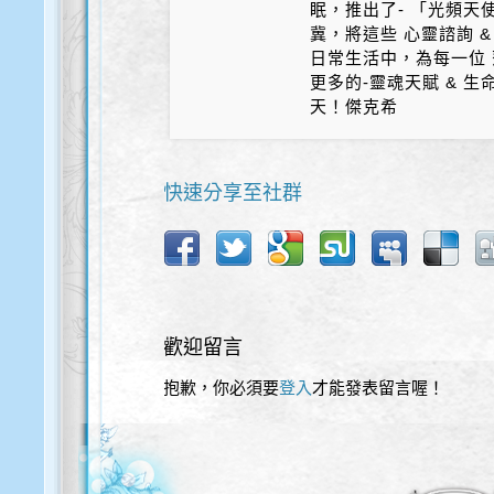
眠，推出了- 「光頻天
冀，將這些 心靈諮詢 &
日常生活中，為每一位 
更多的-靈魂天賦 & 
天！傑克希
快速分享至社群
歡迎留言
抱歉，你必須要
登入
才能發表留言喔！
歡迎使用以下服務直接登入本網站