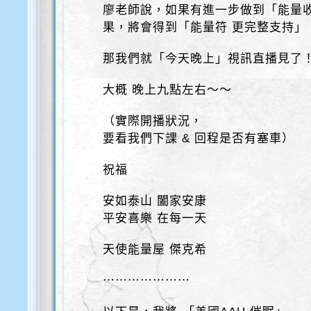
廖老師說，如果有進一步做到「能量
果，將會得到「能量符 更完整支持」
那我們就「今天晚上」視訊直播見了
大概 晚上九點左右～～
（實際開播狀況，
要看我們下課 & 回程是否有塞車）
祝福
安如泰山 闔家安康
平安喜樂 在每一天
天使能量屋 傑克希
⋯⋯⋯⋯⋯⋯⋯