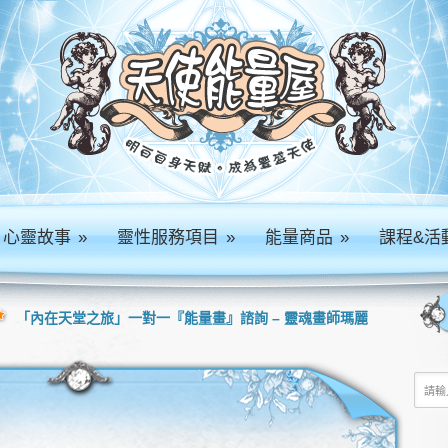
心靈故事
»
靈性服務項目
»
能量商品
»
課程&活
「內在天堂之旅」一對一『能量畫』諮詢 – 靈魂畫師瑪麗