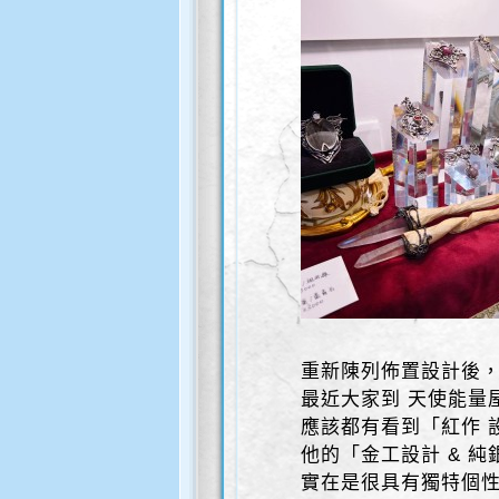
重新陳列佈置設計後
最近大家到 天使能量
應該都有看到「紅作 
他的「金工設計 & 純
實在是很具有獨特個