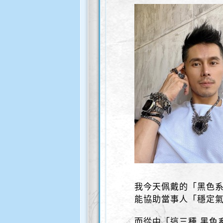
我今天佩戴的「黑色系
能協助當事人「穩定氣
而從中「這三種 黑色