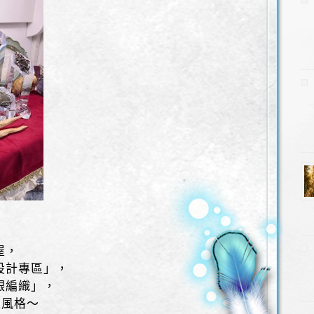
，
屋，
設計專區」，
銀編織」，
性風格～