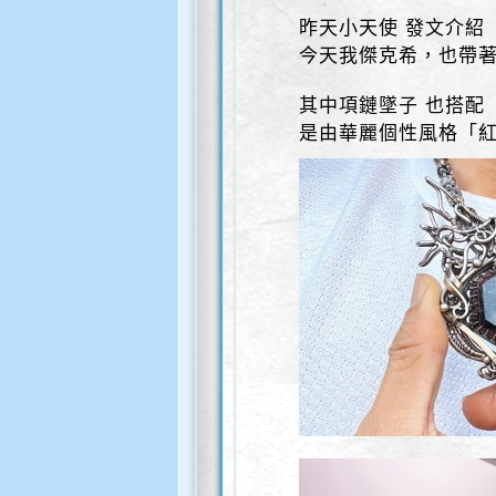
昨天小天使 發文介紹
今天我傑克希，也帶
其中項鏈墜子 也搭配
是由華麗個性風格「