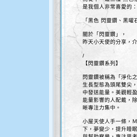
是我個人非常喜愛的
「黑色 閃靈鑽、黑曜
關於「閃靈鑽」，
昨天小天使的分享，
/
【閃靈鑽系列】
閃靈鑽被稱為「淨化
生長型態為頭尾雙尖
中發送能量。美觀輕
能量影響的人配戴，
晰專注力集中。
小屋天使人手一條，Ｍ
下，夢變少，提升睡眠
與幫助察覺，專注思