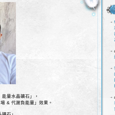
 能量水晶礦石」，
場 & 代謝負能量」效果。
系礦石」