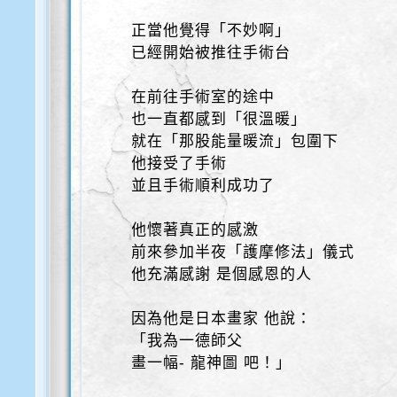
正當他覺得「不妙啊」
已經開始被推往手術台
在前往手術室的途中
也一直都感到「很溫暖」
就在「那股能量暖流」包圍下
他接受了手術
並且手術順利成功了
他懷著真正的感激
前來參加半夜「護摩修法」儀式
他充滿感謝 是個感恩的人
因為他是日本畫家 他說：
「我為一德師父
畫一幅- 龍神圖 吧！」