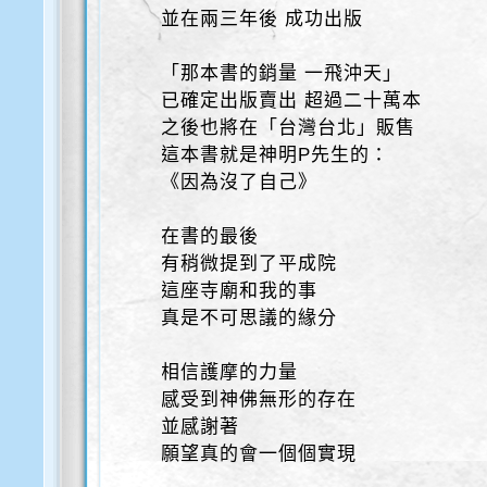
並在兩三年後 成功出版
「那本書的銷量 一飛沖天」
已確定出版賣出 超過二十萬本
之後也將在「台灣台北」販售
這本書就是神明P先生的：
《因為沒了自己》
在書的最後
有稍微提到了平成院
這座寺廟和我的事
真是不可思議的緣分
相信護摩的力量
感受到神佛無形的存在
並感謝著
願望真的會一個個實現