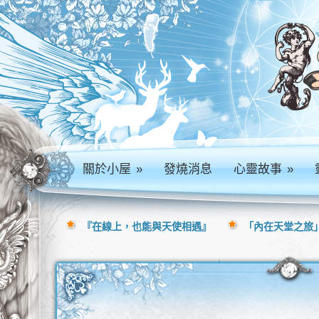
關於小屋
»
發燒消息
心靈故事
»
『在線上，也能與天使相遇』
「內在天堂之旅」