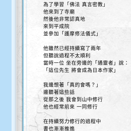
為了學習「佛法 真言密教」
他來到了寺廟
然後他非常認真地
來到平成院
並參加「護摩修法儀式」
他雖然已經持續寫了兩年
但聽說過程不太順利
當時一位 坐在旁邊的「通靈者」說：
「這位先生 將會成為日本作家」
我邊想著「真的會嗎？」
邊聽著這些話
從那之後 我會到山中修行
他也經常前來 一同修行
在持續努力修行的過程中
書也漸漸推進