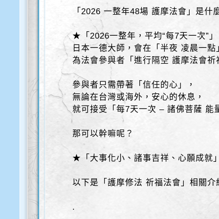
「2026 一整年48場 護摩法會」是
★「2026一整年，平均“每7天一次”
日本一德大師，會在「半夜 凌晨一點
為法會參與者「進行隔空 護摩法會祈
參與者只需帶著「信任的心」，
無論在台灣或海外，安心的休息，
就可接受「每7天一次 – 諸佛菩薩 
那可以幹嘛呢？
★「大事化小、諸事吉祥、心願成就
以下是「護摩修法 祈福法會」相關介
.