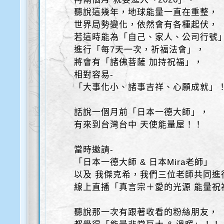
聽說這幾年，地球能量一直在重整，
世界局勢變化，依然會有各種起伏，
若這時能為「自己、家人、公司行號
進行「每7天一次，祈福法會」，
將會有「諸佛菩薩 加持祝福」，
相對容易-
「大事化小、諸事吉祥、心願成就」
話說一個月前「日本一德大師」，
有來到台灣台中 天使能量屋！！
當時邀請-
「日本一德大師 & 日本Mira老師」
以及 我傑克希，我們三位老師共同進
線上直播「真言宗＋愛的光源 能量祝
聽說那一次有跟著收看的粉絲朋友，