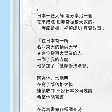
/
日本一德大師 還分享另一個
在平成院 也非常振奮大家的-
「護摩祈禱」祝願成功 真實故事：
『在日本有一所
名叫東大的頂尖大學
★有位從東大畢業的人
來到了我的寺廟
他參加了「護摩修法法會」
因為他非常聰明
在寫了部落格之後
連續收到 三家日本公司邀請
希望他能寫書
在為寫書做各種調查時