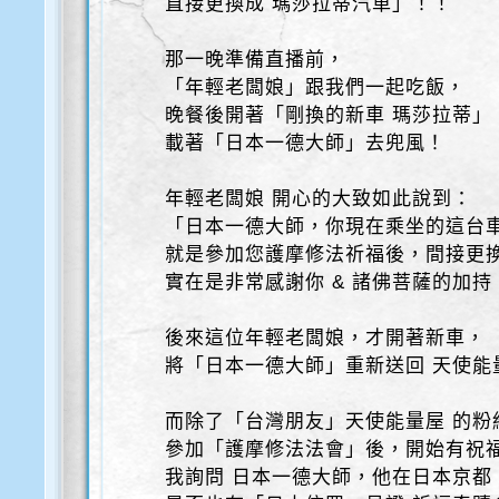
直接更換成 瑪莎拉蒂汽車」！！
那一晚準備直播前，
「年輕老闆娘」跟我們一起吃飯，
晚餐後開著「剛換的新車 瑪莎拉蒂」
載著「日本一德大師」去兜風！
年輕老闆娘 開心的大致如此說到：
「日本一德大師，你現在乘坐的這台
就是參加您護摩修法祈福後，間接更
實在是非常感謝你 & 諸佛菩薩的加持
後來這位年輕老闆娘，才開著新車，
將「日本一德大師」重新送回 天使能
而除了「台灣朋友」天使能量屋 的粉
參加「護摩修法法會」後，開始有祝
我詢問 日本一德大師，他在日本京都