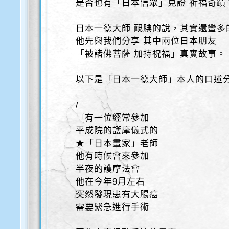
是否也有「日本信眾」見證 祈福奇蹟
日本一德大師 靦腆的說，其實還蠻多
他先與我們分享 其中兩位日本朋友
「被諸佛菩薩 加持祝福」真實故事。
以下是「日本一德大師」本人的口述
/
『有一位經常參加
平成院的護摩儀式的
★「日本畫家」老師
他有時候會來參加
半夜的護摩法會
他在今年9月左右
突然發現患有大腸癌
需要緊急進行手術