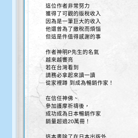
這位作者非常努力
獲得了可觀的版稅收入
因為是一筆巨大的收入
他還曾為了繳稅而煩惱
但這是件值得感謝的事
作者神明P先生的名氣
越來越響亮
若在台灣看到
請務必拿起來讀一讀
從家裡蹲 到成為暢銷作家！
在信任神佛、
參加護摩祈禱後，
成功成為日本暢銷作家
銷量超過20萬冊！
這本書除了在日本出版外