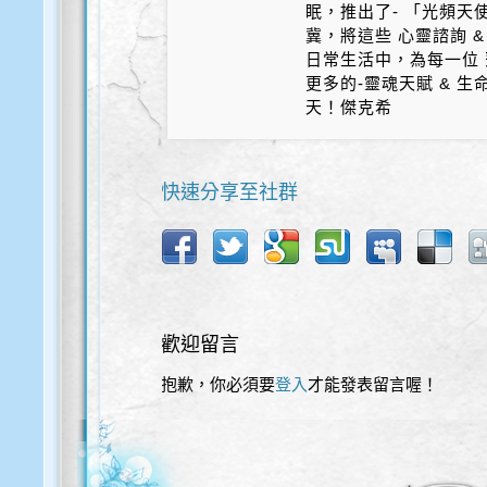
眠，推出了- 「光頻天
冀，將這些 心靈諮詢 &
日常生活中，為每一位 
更多的-靈魂天賦 & 
天！傑克希
快速分享至社群
歡迎留言
抱歉，你必須要
登入
才能發表留言喔！
歡迎使用以下服務直接登入本網站