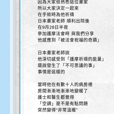
因為大家很熟悉這位畫家
所以大家決定一起來
在手術時為他祈禱
日本畫家老師 順利出院後
在9月28日半夜
參加護摩法會時 與我們分享
他感應到「被法會祝福的奇蹟」
日本畫家老師說
他深切感受到「護摩祈禱的能量」
還說發生了「不可思議的事」
事情是這樣的
當時他在有數十人的病房裡
房間漸漸地漸漸地變暖了
護士和醫生都覺得
「空調」是不是有點問題
突然變得“非常溫暖”