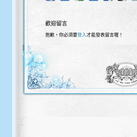
歡迎留言
抱歉，你必須要
登入
才能發表留言喔！
歡迎使用以下服務直接登入本網站