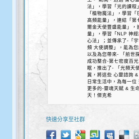
法」，學習「光的課程
「植物魔法」，學習「
高頻能量」，連結「第
爾金天使豐盛能量」，
量」，學習「NLP 神
心法」；並傳承了-「宇
頻 大使調整」，能為您
以及為您帶來- 「前世探
成功整合-第七密度百光 
眠，推出了- 「光頻天
冀，將這些 心靈諮詢 &
日常生活中，為每一位 
更多的-靈魂天賦 & 
天！傑克希
快速分享至社群