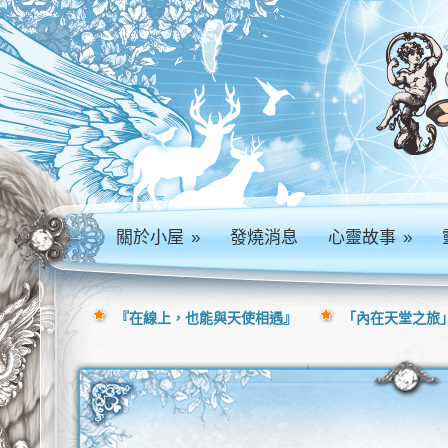
關於小屋
»
發燒消息
心靈故事
»
『在線上，也能與天使相遇』
「內在天堂之旅」