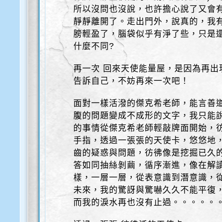
所以沒問也沒說，也許擔心說了又會
靜靜離開了。走出門外，說真的，我
膀輕盈了，腦袋似乎有淨了些，只是
什麼不同?
再一次 回來天使能量屋，是因為再出
告訴自己，不妨再來一次吧！
面對一樣活潑的傑克希老師，能言善
腹的問題變成不成形的文字，我只能
的事情從傑克希老師輕敲牌面開始，
手指，透過一張張的天使卡，悠悠地
齒的疑惑與問題，彷彿像是挖掘已久
答如同抽絲剝繭，循序漸進，像在解
樣，一層一層，從表意識到潛意識，
未來，我的驚訝與驚嚇久久不能平復
而我的淚水再也沒有止過。。。。。