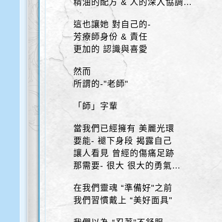
精油的配方 & 人的深入協調…
這也讓她 對自己的-
芳療師身份 & 責任
更加的 認識與喜愛
然而
所謂的-"老師"
「師」字輩
當我們已經擁有 美麗光環
要能- 褪下身段 揭露自己
讓人看見 曾經的傷痛足跡
那需要- 很大 很大的勇氣…
在我們靈魂 “準備好"之前
我們習慣戴上 “美好面具"