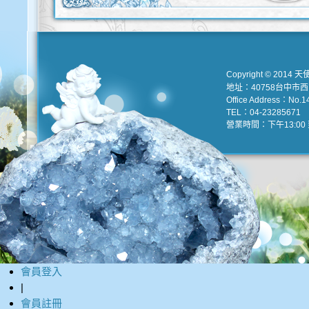
Copyright © 2014 天
地址：40758台中市
Office Address：No.147
TEL：04-23285671 e
營業時間：下午13:00 到
會員登入
|
會員註冊