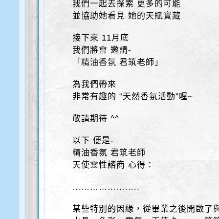
我們一起去探索 更多的可能
並協助她看見 她的天賦寶藏
接下來 11月底
我們將會 邀請-
「精油香氛 君筑老師」
為我們帶來
非常有趣的 “天然香氛活動"喔~
敬請期待 ^^
以下 便是-
精油香氛 君筑老師
天使靈性諮商 心得：
…………………..
某些特別的因緣，從畢業之後開啟了