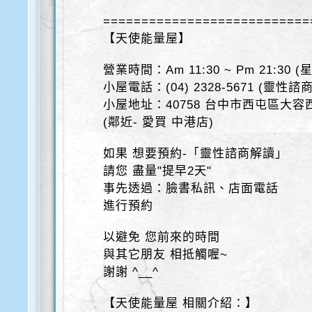
===========================
【天使能量屋】
營業時間：Am 11:30 ~ Pm 21:30 
小屋電話：(04) 2328-5671 (靈性
小屋地址：40758 台中市西屯區大容西
(鄰近- 愛買 中港店)
如果 想要預約-「靈性諮商解讀」
請您 盡量"提早2天"
事先透過：臉書私訊、店面電話
進行預約
以避免 您前來的時間
與其它朋友 相抵觸喔~
謝謝 ^__^
【天使能量屋 相關介紹：】