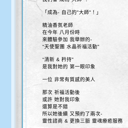
「成為- 自己的"大師"！」
精油香氛老師
在今年 八月份時
來體驗參加 我舉辦的-
“天使聖團 水晶祈福活動"
“清新 & 矜持"
是我對她的 第一眼印象
一位 非常有質感的美人
那次 祈福活動後
或許 她對我印象
還算是不錯
所以她後續 又預約了兩次-
靈性諮商 & 更換三脈 靈魂療癒服務