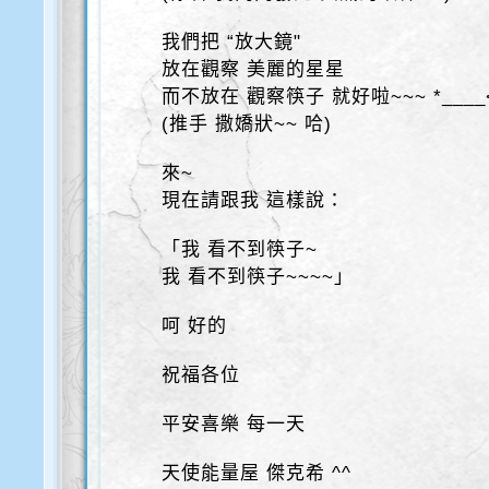
我們把 “放大鏡"
放在觀察 美麗的星星
而不放在 觀察筷子 就好啦~~~ *____
(推手 撒嬌狀~~ 哈)
來~
現在請跟我 這樣說：
「我 看不到筷子~
我 看不到筷子~~~~」
呵 好的
祝福各位
平安喜樂 每一天
天使能量屋 傑克希 ^^