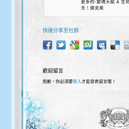
更多的-靈魂天賦 & 
天！傑克希
快速分享至社群
歡迎留言
抱歉，你必須要
登入
才能發表留言喔！
歡迎使用以下服務直接登入本網站