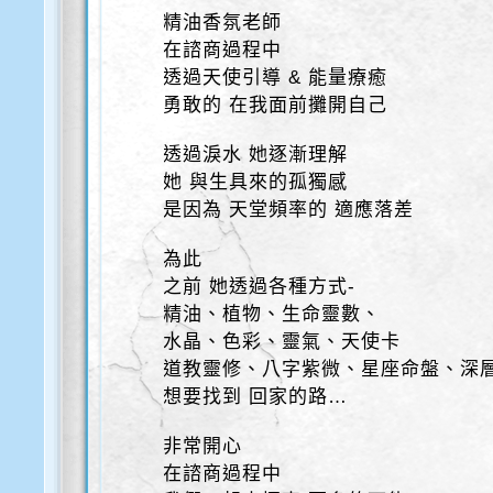
精油香氛老師
在諮商過程中
透過天使引導 & 能量療癒
勇敢的 在我面前攤開自己
透過淚水 她逐漸理解
她 與生具來的孤獨感
是因為 天堂頻率的 適應落差
為此
之前 她透過各種方式-
精油、植物、生命靈數、
水晶、色彩、靈氣、天使卡
道教靈修、八字紫微、星座命盤、深
想要找到 回家的路…
非常開心
在諮商過程中