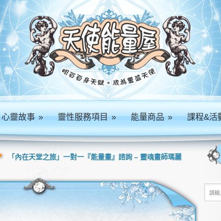
心靈故事
»
靈性服務項目
»
能量商品
»
課程&活
「內在天堂之旅」一對一『能量畫』諮詢 – 靈魂畫師瑪麗