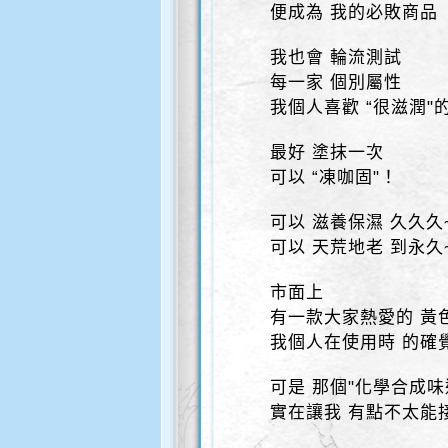
便成為 我的必敗商品
我也會 輪流測試
每一家 個別屬性
我個人喜歡 “很滋潤"
最好 塗抹一次
可以 “凍咖固"！
可以 滋養保濕 久久久
可以 天荒地老 到永久~
市面上
有一款大家熱愛的 黃
我個人在使用時 的確
可是 那個"化學合成味
實在讓我 有點不太能