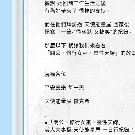
據說 她回到工作生活之後
有為她帶來了 很棒的支持~
而在他們拜訪過 天使能量屋 回家後
還寫了一篇-"很幽默 又搞笑"的紀錄~
那麼以下 就讓我們來看看-
「關公、修行女巫、靈性天線」的故事
.
祝福各位
平安喜樂 每一天
天使能量屋 傑克希
.
●「關公、修行女巫、靈性天線」
美人夫妻檔 天使能量屋 一日行紀錄