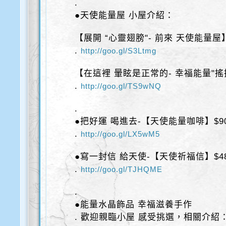
.
●天使能量屋 小屋介紹：
【展開 “心靈翅膀"- 前來 天使能量屋
.
http://goo.gl/S3Ltmg
【在這裡 暈眩是正常的- 幸福能量"搖
.
http://goo.gl/TS9wNQ
.
●把好運 喝進去-【天使能量咖啡】$9
.
http://goo.gl/LX5wM5
●寫一封信 給天使-【天使祈福信】$4
.
http://goo.gl/TJHQME
.
●能量水晶飾品 幸福滋養手作
. 歡迎親臨小屋 感受挑選，相關介紹