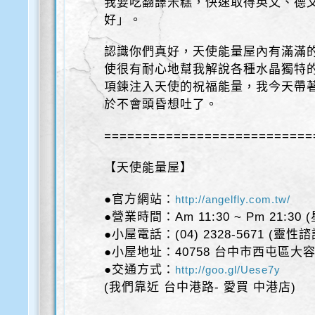
我要吃翻譯米糕，快速取得英文、德
好」。
認識你們真好，天使能量屋內有滿滿
使很有耐心地幫我解說各種水晶獨特
項鍊注入天使的祝福能量，我今天帶
於不會頭昏想吐了。
===========================
【天使能量屋】
●官方網站：
http://angelfly.com.tw/
●營業時間：Am 11:30 ~ Pm 21:30
●小屋電話：(04) 2328-5671 (靈性
●小屋地址：40758 台中市西屯區大容
●交通方式：
http://goo.gl/Uese7y
(我們靠近 台中港路- 愛買 中港店)