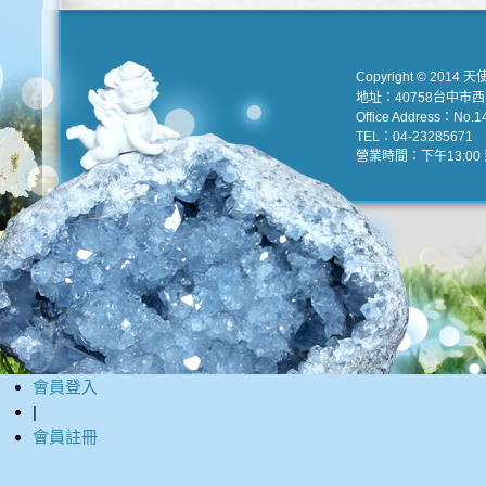
Copyright © 2014 天
地址：40758台中市
Office Address：No.147
TEL：04-23285671 e
營業時間：下午13:00 到
會員登入
|
會員註冊