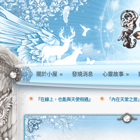
關於小屋
»
發燒消息
心靈故事
»
『在線上，也能與天使相遇』
「內在天堂之旅」