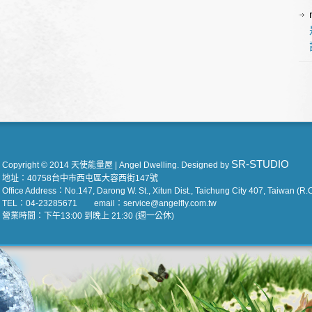
SR-STUDIO
Copyright © 2014 天使能量屋 | Angel Dwelling. Designed by
地址：40758台中市西屯區大容西街147號
Office Address：No.147, Darong W. St., Xitun Dist., Taichung City 407, Taiwan (R.O
TEL：04-23285671 email：service@angelfly.com.tw
營業時間：下午13:00 到晚上 21:30 (週一公休)