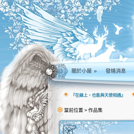
關於小屋
»
發燒消息
『在線上，也能與天使相遇』
當前位置 > 作品集