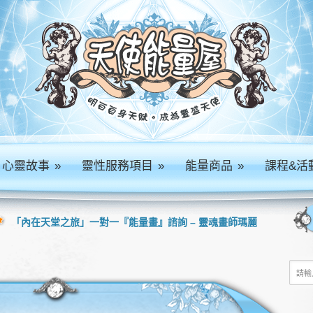
心靈故事
»
靈性服務項目
»
能量商品
»
課程&活
「內在天堂之旅」一對一『能量畫』諮詢 – 靈魂畫師瑪麗