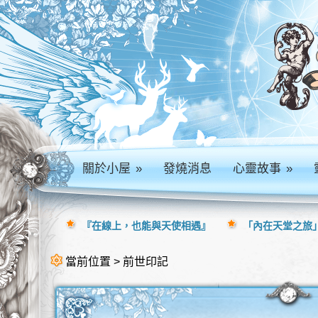
關於小屋
»
發燒消息
心靈故事
»
『在線上，也能與天使相遇』
「內在天堂之旅」
當前位置 > 前世印記