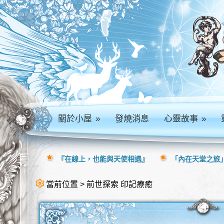
關於小屋
»
發燒消息
心靈故事
»
『在線上，也能與天使相遇』
「內在天堂之旅」
當前位置 > 前世探索 印記療癒