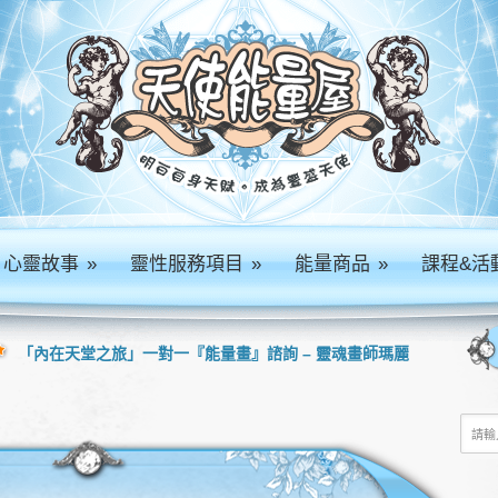
心靈故事
»
靈性服務項目
»
能量商品
»
課程&活
「內在天堂之旅」一對一『能量畫』諮詢 – 靈魂畫師瑪麗