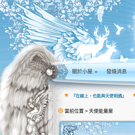
關於小屋
»
發燒消息
『在線上，也能與天使相遇』
當前位置 > 天使能量屋