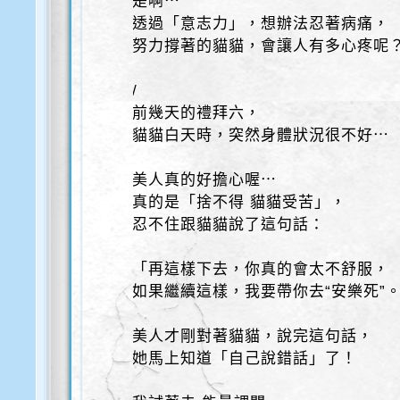
是啊⋯
透過「意志力」，想辦法忍著病痛，
努力撐著的貓貓，會讓人有多心疼呢
/
前幾天的禮拜六，
貓貓白天時，突然身體狀況很不好⋯
美人真的好擔心喔⋯
真的是「捨不得 貓貓受苦」，
忍不住跟貓貓說了這句話：
「再這樣下去，你真的會太不舒服，
如果繼續這樣，我要帶你去“安樂死”
美人才剛對著貓貓，說完這句話，
她馬上知道「自己說錯話」了！