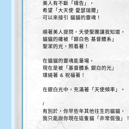
美人有不斷「禱告」，
希望「大天使 愛瑟瑞爾」
可以來接引 貓貓的靈魂！
順著美人提問，天使聖團讓我知道，
貓貓的確被「銀白色 基督體系」
聖潔的光，照看著！
在貓貓的靈魂能量場，
現在是被「基督體系 銀白的光」
環繞著 & 祝福著！
在銀白光中，充滿著「天使頻率」。
/
有別於，你早些年其他往生的貓貓，
我只能說你現在這隻貓「非常倔強」