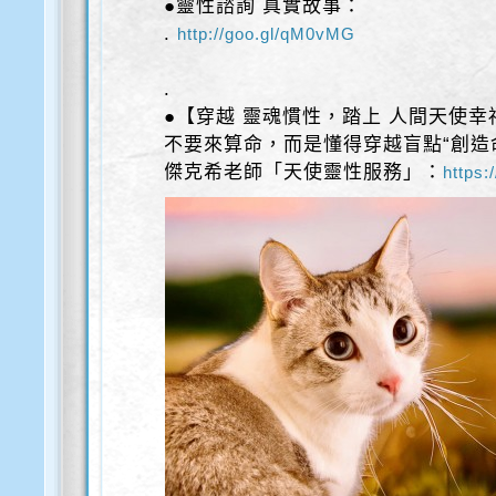
●靈性諮詢 真實故事：
.
http://goo.gl/qM0vMG
.
●【穿越 靈魂慣性，踏上 人間天使幸
不要來算命，而是懂得穿越盲點“創造
傑克希老師「天使靈性服務」：
https: