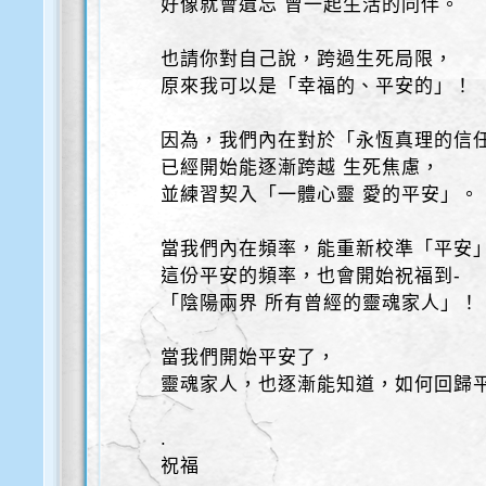
好像就會遺忘 曾一起生活的同伴。
也請你對自己說，跨過生死局限，
原來我可以是「幸福的、平安的」！
因為，我們內在對於「永恆真理的信
已經開始能逐漸跨越 生死焦慮，
並練習契入「一體心靈 愛的平安」。
當我們內在頻率，能重新校準「平安
這份平安的頻率，也會開始祝福到-
「陰陽兩界 所有曾經的靈魂家人」！
當我們開始平安了，
靈魂家人，也逐漸能知道，如何回歸
.
祝福