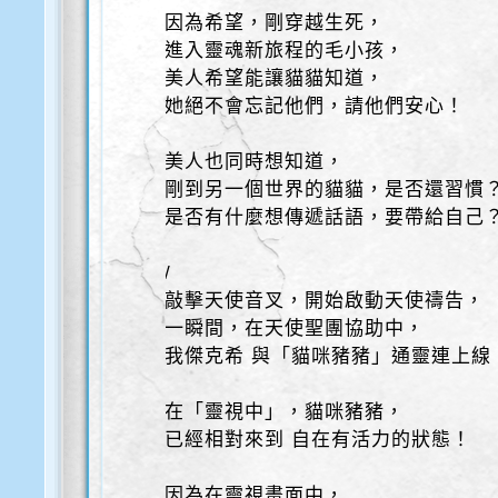
因為希望，剛穿越生死，
進入靈魂新旅程的毛小孩，
美人希望能讓貓貓知道，
她絕不會忘記他們，請他們安心！
美人也同時想知道，
剛到另一個世界的貓貓，是否還習慣
是否有什麼想傳遞話語，要帶給自己
/
敲擊天使音叉，開始啟動天使禱告，
一瞬間，在天使聖團協助中，
我傑克希 與「貓咪豬豬」通靈連上線
在「靈視中」，貓咪豬豬，
已經相對來到 自在有活力的狀態！
因為在靈視畫面中，