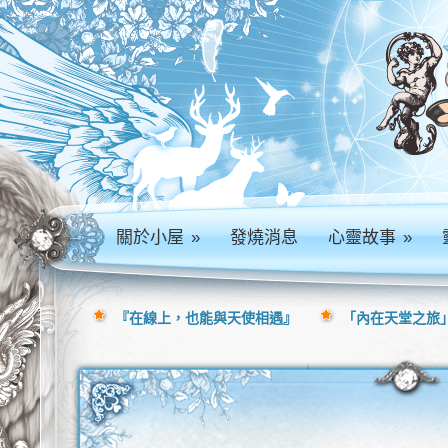
關於小屋
»
發燒消息
心靈故事
»
『在線上，也能與天使相遇』
「內在天堂之旅」