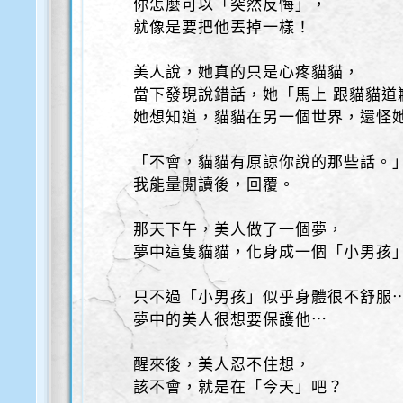
你怎麼可以「突然反悔」，
就像是要把他丟掉一樣！
美人說，她真的只是心疼貓貓，
當下發現說錯話，她「馬上 跟貓貓道
她想知道，貓貓在另一個世界，還怪
「不會，貓貓有原諒你說的那些話。
我能量閱讀後，回覆。
那天下午，美人做了一個夢，
夢中這隻貓貓，化身成一個「小男孩
只不過「小男孩」似乎身體很不舒服
夢中的美人很想要保護他⋯
醒來後，美人忍不住想，
該不會，就是在「今天」吧？