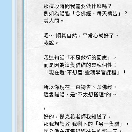
那這段時間我需要做什麼嗎？
例如為貓貓「念佛經、每天禱告」？
美人問。
嗯⋯ 順其自然，平常心就好了。
我說。
我這句話「不是敷衍的回應」，
而是因為這隻貓貓的靈魂個性：
「現在還“不想管”靈魂學習課程」！
所以你現在一直禱告、念佛經，
這隻貓貓，是“不太想搭理”的～
/
好的，傑克希老師我知道了，
那我想請教 我剩下的「另一隻貓」，
因為他在這隻貓貓往生的那一天，