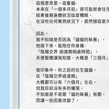
這個意思是，這隻貓-
本來在「一個多月前」很可能就會往
結果後期身體狀況這麼糟糕，
在沒吃任何東西狀況下，居然撐這麼
因此，
我不知道是否因為「貓貓的執著」，
他接下來，能陪在你身邊-
「陰陽交界 過渡期相處時間」，
天使聖團讓我知道，大概是「三個月
我印象中，你之前的往生貓貓，
在「陰陽交界過渡期」
大概都可以有「六個月」左右，
但我目前沒有多的權限，
不知道是不是跟「貓的執著」有關，
而讓一些因素改變了。