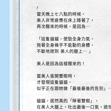
/
當天晚上七八點的時候，
美人非常疲憊在床上睡著了，
再次醒來的時候，是因為⋯
「這隻貓貓，使勁全身力氣，
拖著全身幾乎不能動的身體，
不斷地爬到 美人的腿上⋯ 」
美人是因為這樣醒來的！
當美人張開雙眼時，
才發現這隻貓貓，
似乎正在跟她做「最後最後的告別」
貓貓，居然真的「睜著雙眼」，
在美人大腿上，吐出最後一口氣，過