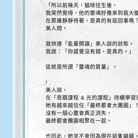
「所以前幾天，貓咪往生後，
我突然覺得，他的靈魂好像來到我大
在那邊靜靜待著，是真的有這回事嗎
美人問。
我快速「能量閱讀」美人說的狀態，
我說：「你感覺沒有錯，是真的。」
這就是所謂「靈魂的質量」。
/
美人說，
在「奇蹟課程 & 光的課程」持續學習
她有越來越信任「最終都會大團圓」
沒有一個心靈會真正消失，
最終都會團圓相聚在一起。
也因此，她並不會因為現在這隻貓貓