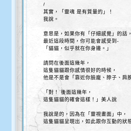
/
其實，「靈魂 是有質量的」！
我說。
意思是，如果你有「仔細感覺」的話
最近這段時間，你可能會感受到-
「貓貓，似乎就在你身邊。」
請問在後面這幾年，
這隻貓貓跟你感情很好的時候，
他是不是會「靠近你臉龐、脖子、肩
「對！ 後面這幾年，
這隻貓貓的確會這樣！」美人說
我說是的，因為在「靈視畫面」中，
這隻貓貓呈現出，如此跟你互動的狀