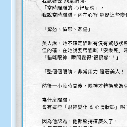
我試著去 能量調閱-
「當時貓貓的 心智反應」，
我說當時貓貓，內在心智 經歷這些變
「驚恐、憤怒、悲傷」
美人說，她不確定貓咪有沒有驚恐狀
但的確，在她說要帶貓咪「安樂死」
「貓咪眼神- 瞬間變得“很憤怒”！」
「整個個眼睛，非常用力 瞪著美人！
然後一小段時間後，眼神才轉換成為
為什麼貓貓，
會有這些「眼神變化 & 心情狀態」呢
因為他認為，他都堅持這麼久了，