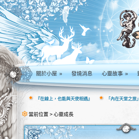
關於小屋
»
發燒消息
心靈故事
»
『在線上，也能與天使相遇』
「內在天堂之旅」
當前位置 > 心靈成長