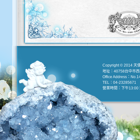
Copyright © 2014 天
地址：40758台中市
Office Address：No.147
TEL：04-23285671 e
營業時間：下午13:00 到