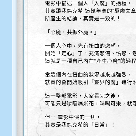
電影中描述一個人「入魔」的過程，
其實跟我傑克希 這幾年寫的“驅魔文章
所產生的結論，其實是一致的！
「心魔，共振外魔。」
一個人心中，先有扭曲的慾望，
開始「走心」了，充滿悲傷、憤怒、
這就是一種自己內在“產生心魔”的過
當這個內在扭曲的狀況越來越強烈，
就真的會開始吸引「靈界的魔」進行
這一整部電影，大家看完之後，
可能只是嚼嚼爆米花，喝喝可樂，就
但⋯ 電影中演的一切，
其實是我傑克希的「日常」！