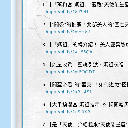
1.【「萬和宮 媽祖」“蒞臨”天使能量
.
https://bit.ly/2kIi7eH
2.【”關公"的推薦！北部美人的“靈性
.
https://bit.ly/2mdHki1
3.【「媽祖」的轉介紹！ 美人靈異敏
.
https://bit.ly/2vU85Qb
4.【能量收驚、靈魂引渡、媽祖祝福-
.
https://bit.ly/2m6OOD7
5.【關聖帝君 的"聖茭"！如何避免“怪
.
https://bit.ly/2sBU4Sf
6.【大甲鎮瀾宮 媽祖指示 ＆ 揭開暗
.
https://bit.ly/2uSj0XB
7.【是「天使」介紹我來“天使能量屋