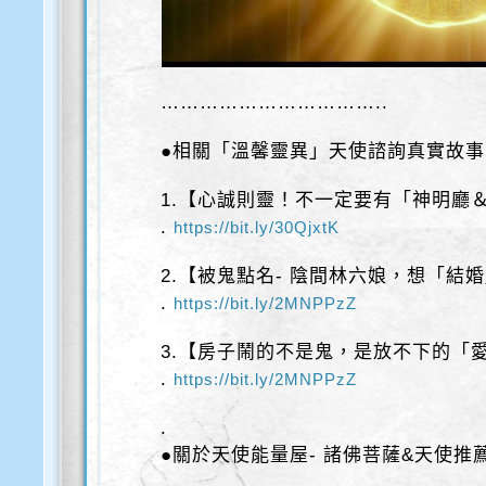
……………………………..
●相關「溫馨靈異」天使諮詢真實故事
1.【心誠則靈！不一定要有「神明廳
.
https://bit.ly/30QjxtK
2.【被鬼點名- 陰間林六娘，想「結
.
https://bit.ly/2MNPPzZ
3.【房子鬧的不是鬼，是放不下的「
.
https://bit.ly/2MNPPzZ
.
●關於天使能量屋- 諸佛菩薩&天使推