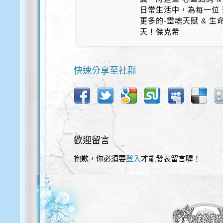
日常生活中，為每一位 
更多的-靈魂天賦 & 
天！傑克希
快速分享至社群
歡迎留言
抱歉，你必須要
登入
才能發表留言喔！
歡迎使用以下服務直接登入本網站