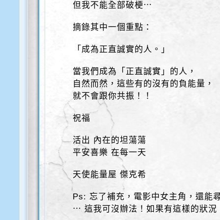
但我不能全部破梗⋯
摘錄其中一個重點：
「成為正直誠實的人。」
當我們成為「正直誠實」的人，
自然而然，這些有的沒有的負能量，
就不會跟你共振！！
祝福
活出 內在的坦蕩蕩
平安喜樂 在每一天
天使能量屋 傑克希
Ps: 忘了補充，電影中女主角，還能
⋯ 這我可沒辦法！如果有這樣的狀況