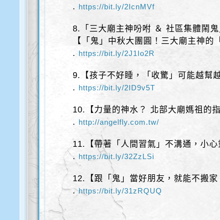
.
https://bit.ly/2IcnMVf
8.「三大廟主神吩咐 ＆ 社區集體鬧
【「鬼」中秋大團圓！三大廟主神的
.
https://bit.ly/2J1Io2R
9.【孩子不好睡，「收驚」可能越幫
.
https://bit.ly/2ID9v5T
10.【力量的神水？ 北部大廟媽祖的
.
http://angelfly.com.tw/
11.【帶著「人間習氣」不溝通，小
.
https://bit.ly/32ZzLSi
12.【跟「鬼」當好朋友，就能不搬家
.
https://bit.ly/31zRQUQ