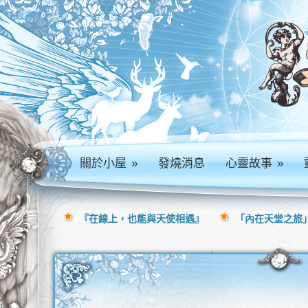
關於小屋
»
發燒消息
心靈故事
»
『在線上，也能與天使相遇』
「內在天堂之旅」