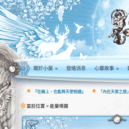
關於小屋
»
發燒消息
心靈故事
»
『在線上，也能與天使相遇』
「內在天堂之旅」
當前位置 > 能量噴霧