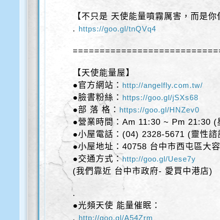
【不只是 天使能量噴霧厲害，而是你
.
https://goo.gl/tnQVq4
===========================
【天使能量屋】
●官方網站：
http://angelfly.com.tw/
●臉書粉絲：
https://goo.gl/jSXs68
●部 落 格：
https://goo.gl/HNZev0
●營業時間：Am 11:30 ~ Pm 21:30
●小屋電話：(04) 2328-5671 (靈性
●小屋地址：40758 台中市西屯區大容
●交通方式：
http://goo.gl/Uese7y
(我們靠近 台中市政府- 愛買中港店)
.
●光頻天使 能量催眠：
.
http://goo.gl/A54Zrm