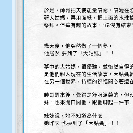
於是，帥哥把天使能量噴霧，噴灑在
著大姑媽，再用面紙，把上面的水珠
祭拜。但這有趣的故事，“還沒有結束
.
幾天後，他突然做了一個夢，
他居然 夢到了「大姑媽」！！
夢中的大姑媽，很優雅，並怡然自得
是他們親人現在的生活故事，大姑媽
在另一個世界，持續的祝福關心著還
帥哥醒來後，覺得是舒服溫馨的，但
妹，也來開口問他，跟他聊起一件事…
妹妹說，她不知道為什麼
她昨天 也夢到了「大姑媽」！！