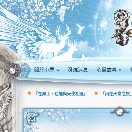
關於小屋
»
發燒消息
心靈故事
»
『在線上，也能與天使相遇』
「內在天堂之旅」