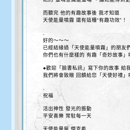
而聽完 他的有趣故事後 我才知道
天使能量噴霧 還有這種“有趣功效”！
.
好的～～～
已經結緣過「天使能量噴霧」的朋友
你們也有什麼樣的 有趣「奇妙故事」
●歡迎「臉書私訊」寫下你的故事 給
我們將會致贈 回饋給您「天使好禮」喔
.
祝福
活出神性 發光的振動
平安喜樂 常駐每一天
天使能量屋 傑克希