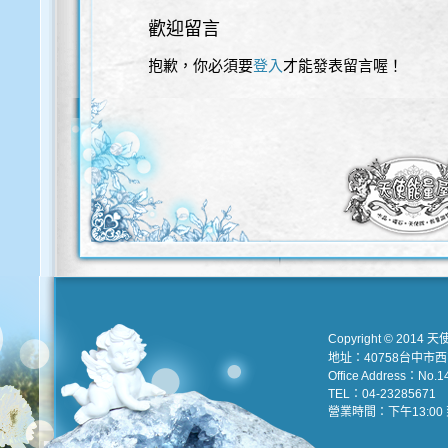
歡迎留言
抱歉，你必須要
登入
才能發表留言喔！
歡迎使用以下服務直接登入本網站
Copyright © 2014 天
地址：40758台中市
Office Address：No.147
TEL：04-23285671 e
營業時間：下午13:00 到