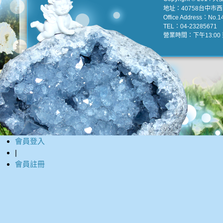
地址：40758台中市
Office Address：No.147
TEL：04-23285671 e
營業時間：下午13:00 到
會員登入
|
會員註冊