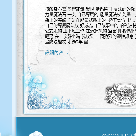
接觸身心靈 學習能量 累世 當過祭司 魔法師的你 
力量魔法石 一支 自己專屬的-能量魔法杖 能量工
觀上的美醜 而是在能量狀態上的 “頻率契合" 因
自己的專屬魔法杖 好成為自己故事中的 哈利波特
公式般的 上下班工作 在這尷尬的 空窗期 我偶爾
翱翔 在一次靜坐時 我收到 一個強烈的靈性訊息 
量魔法權杖 走過5年 靈
詳細內容 →
Copyright © 2014 天