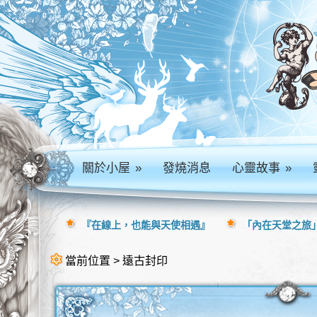
關於小屋
»
發燒消息
心靈故事
»
『在線上，也能與天使相遇』
「內在天堂之旅」
當前位置 > 遠古封印