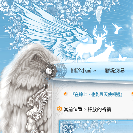
關於小屋
»
發燒消息
『在線上，也能與天使相遇』
當前位置 > 釋放的祈禱