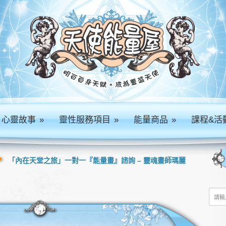
心靈故事
»
靈性服務項目
»
能量商品
»
課程&活
「內在天堂之旅」一對一『能量畫』諮詢 – 靈魂畫師瑪麗