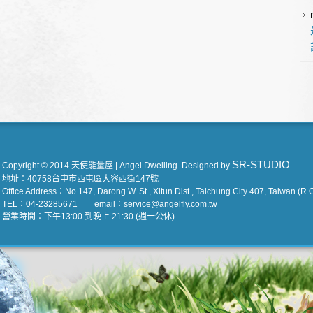
SR-STUDIO
Copyright © 2014 天使能量屋 | Angel Dwelling. Designed by
地址：40758台中市西屯區大容西街147號
Office Address：No.147, Darong W. St., Xitun Dist., Taichung City 407, Taiwan (R.O
TEL：04-23285671 email：service@angelfly.com.tw
營業時間：下午13:00 到晚上 21:30 (週一公休)