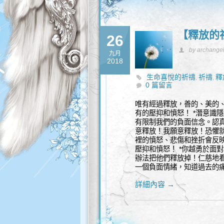
【釋放的
26
by archange
九月
2018
生命喜悅的祈禱
祈禱
釋
,
,
0 篇留言
唯有經過釋放，善的、美的
有的壓抑和憤怒！ *潛意識
有限制我們的負面信念。認
意釋放！我願意釋放！恐懼就
裡的憤怒、悲傷和挫折會反
壓抑和憤怒！ *你越勇於面
辦法把他們釋放掉！仁慈地
一個負面情緒，知道過去的
詳細內容 →