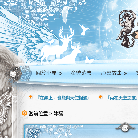
關於小屋
»
發燒消息
心靈故事
»
『在線上，也能與天使相遇』
「內在天堂之旅」
當前位置 > 除穢