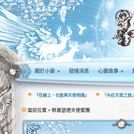
關於小屋
»
發燒消息
心靈故事
»
『在線上，也能與天使相遇』
「內在天堂之旅」
當前位置 > 默基瑟德天使聖團