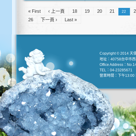
« First
‹ 上一頁
18
19
20
21
22
26
下一頁 ›
Last »
Copyright © 2014 天
地址：40758台中市
Office Address：No.147
TEL：04-23285671 e
營業時間：下午13:00 到