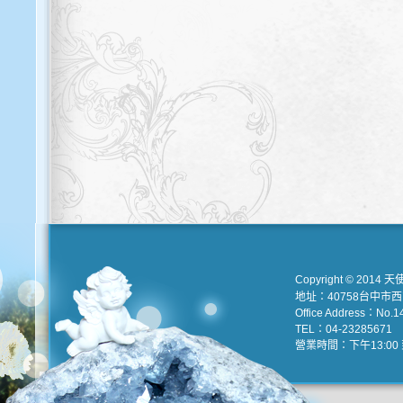
Copyright © 2014 天
地址：40758台中市
Office Address：No.147
TEL：04-23285671 e
營業時間：下午13:00 到