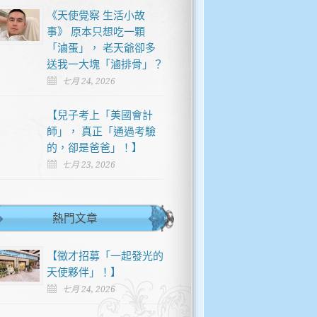
《天使覺察 生活小故
事》 原本只想吃一顆
「滷蛋」， 老天爺卻多
送我一大塊「滷排骨」？
七月 24, 2026
【兒子考上「美國會計
師」， 真正「通過考驗
的，卻是爸爸」！】
七月 23, 2026
熱門文章
【徵才招募「一起發光的
天使夥伴」！】
七月 24, 2026