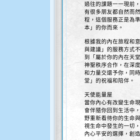
過往的課題一一現前
有很多朋友都自然而
程，這個服務正是為
本」的你而來。
根據我的內在旅程和
與建議」的服務方式
到「屬於你的內在天
神聖秩序合作，在深
和力量交還予你，同
堂」的祝福和陪伴。
天使能量屋
當你內心有改變生命
會伴隨你回到生活中
野重新看待你的生命
視生命中發生的一切
內心平安的選擇，創