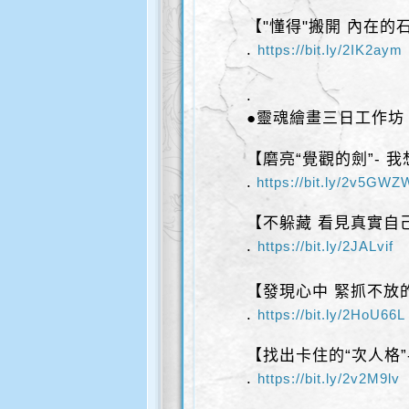
【"懂得"搬開 內在的
.
https://bit.ly/2IK2aym
.
●靈魂繪畫三日工作坊
【磨亮“覺觀的劍”- 
.
https://bit.ly/2v5GWZ
【不躲藏 看見真實自己
.
https://bit.ly/2JALvif
【發現心中 緊抓不放的
.
https://bit.ly/2HoU66L
【找出卡住的“次人格”
.
https://bit.ly/2v2M9lv