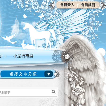
會員登入
|
會員註冊
動
»
小屋行事曆