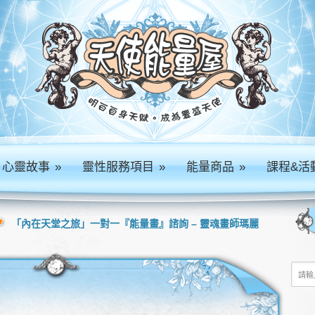
心靈故事
»
靈性服務項目
»
能量商品
»
課程&活
「內在天堂之旅」一對一『能量畫』諮詢 – 靈魂畫師瑪麗