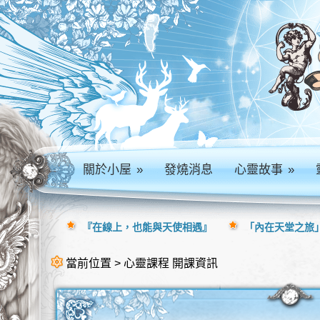
關於小屋
»
發燒消息
心靈故事
»
『在線上，也能與天使相遇』
「內在天堂之旅」
當前位置 > 心靈課程 開課資訊