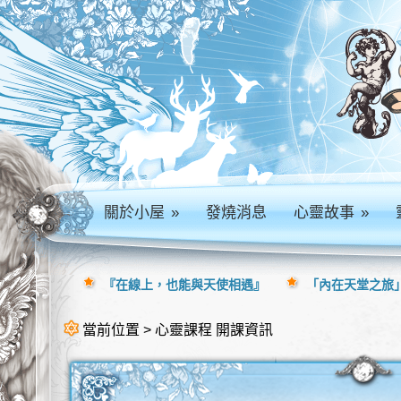
關於小屋
»
發燒消息
心靈故事
»
『在線上，也能與天使相遇』
「內在天堂之旅」
當前位置 > 心靈課程 開課資訊