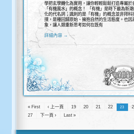
學把玄學轉化為實用，讓你輕輕鬆鬆打造專屬於自
「有機風水」的概念！ 「有機」是時下最為新
化的代名詞；諷刺的是「有機」的概念並非拜科
撲，是種回歸原始、擁抱自然的生活態度。也因
象，讓人類重新思考如何在既有
詳細內容 →
« First
‹ 上一頁
19
20
21
22
23
27
下一頁 ›
Last »