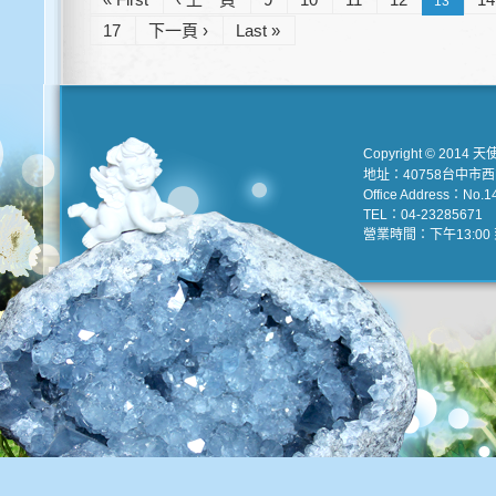
13
17
下一頁 ›
Last »
Copyright © 2014 天
地址：40758台中市
Office Address：No.147
TEL：04-23285671 e
營業時間：下午13:00 到