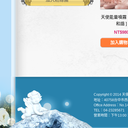
天使能量噴霧 1
和諧 ]
NT$98
加入購物
Copyright © 2014 天
地址：40758台中市
Office Address：No.147
TEL：04-23285671 e
營業時間：下午13:00 到