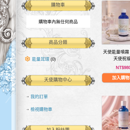
購物車
購物車內無任何商品
商品分類
天使能量噴霧 
天使祝福
能量耳環
(0)
NT$98
加入購物
天使購物中心
我的訂單
檢視購物車
加入粉絲團