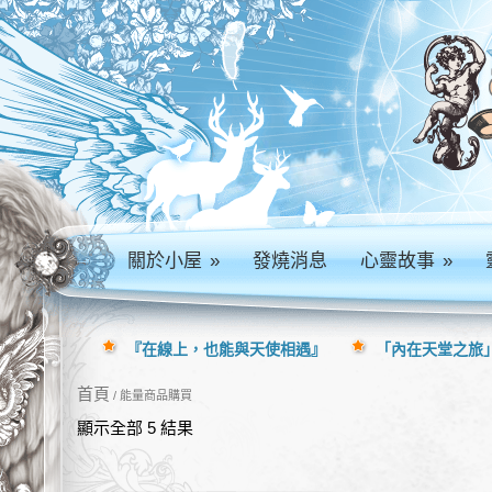
關於小屋
»
發燒消息
心靈故事
»
『在線上，也能與天使相遇』
「內在天堂之旅」
首頁
/ 能量商品購買
顯示全部 5 結果