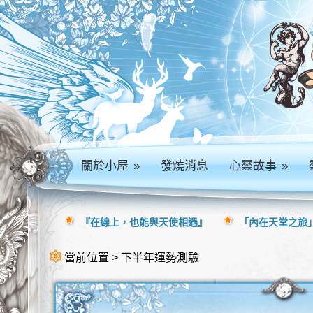
關於小屋
»
發燒消息
心靈故事
»
『在線上，也能與天使相遇』
「內在天堂之旅」
當前位置 > 下半年運勢測驗