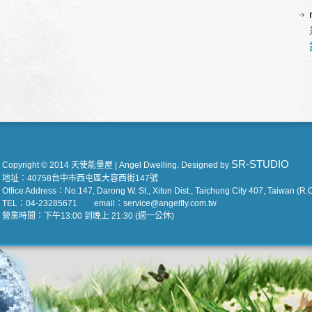
SR-STUDIO
Copyright © 2014 天使能量屋 | Angel Dwelling. Designed by
地址：40758台中市西屯區大容西街147號
Office Address：No.147, Darong W. St., Xitun Dist., Taichung City 407, Taiwan (R.O
TEL：04-23285671 email：service@angelfly.com.tw
營業時間：下午13:00 到晚上 21:30 (週一公休)