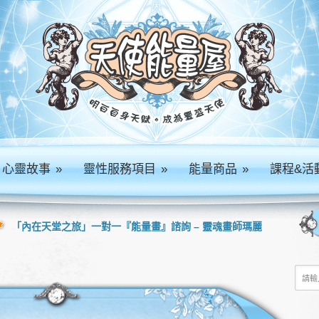
心靈故事
»
靈性服務項目
»
能量商品
»
課程&活
「內在天堂之旅」一對一『能量畫』諮詢 – 靈魂畫師瑪麗