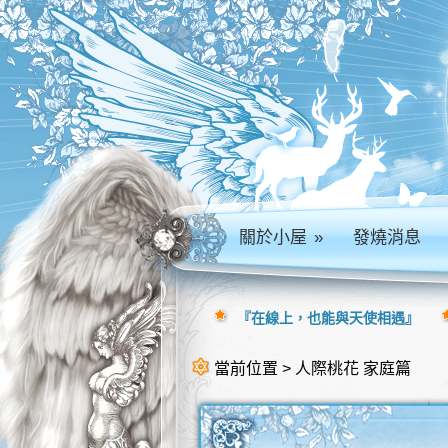
關於小屋
»
發燒消息
『在線上，也能與天使相遇』
當前位置 > 人際桃花 家庭篇