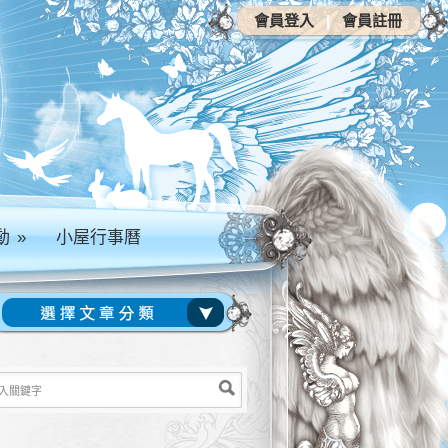
會員登入
|
會員註冊
動
»
小屋行事曆