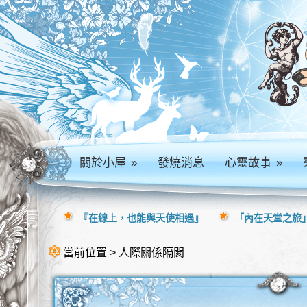
關於小屋
»
發燒消息
心靈故事
»
『在線上，也能與天使相遇』
「內在天堂之旅」
當前位置 > 人際關係隔閡