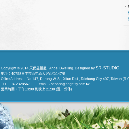
SR-STUDIO
Copyright © 2014 天使能量屋 | Angel Dwelling. Designed by
地址：40758台中市西屯區大容西街147號
Office Address：No.147, Darong W. St., Xitun Dist., Taichung City 407, Taiwan (R.O
TEL：04-23285671 email：service@angelfly.com.tw
營業時間：下午13:00 到晚上 21:30 (週一公休)