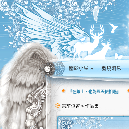
關於小屋
»
發燒消息
『在線上，也能與天使相遇』
當前位置 > 作品集