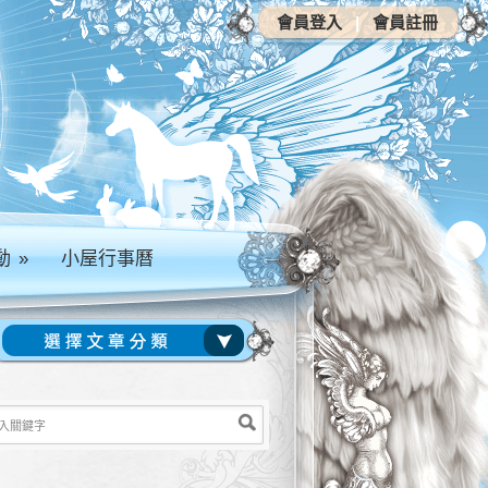
會員登入
|
會員註冊
動
»
小屋行事曆