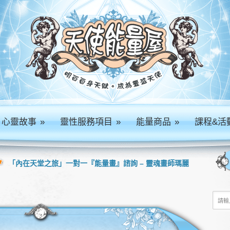
心靈故事
»
靈性服務項目
»
能量商品
»
課程&活
「內在天堂之旅」一對一『能量畫』諮詢 – 靈魂畫師瑪麗